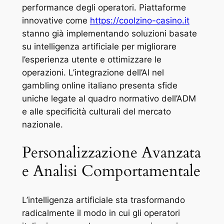
performance degli operatori. Piattaforme
innovative come
https://coolzino-casino.it
stanno già implementando soluzioni basate
su intelligenza artificiale per migliorare
l’esperienza utente e ottimizzare le
operazioni. L’integrazione dell’AI nel
gambling online italiano presenta sfide
uniche legate al quadro normativo dell’ADM
e alle specificità culturali del mercato
nazionale.
Personalizzazione Avanzata
e Analisi Comportamentale
L’intelligenza artificiale sta trasformando
radicalmente il modo in cui gli operatori