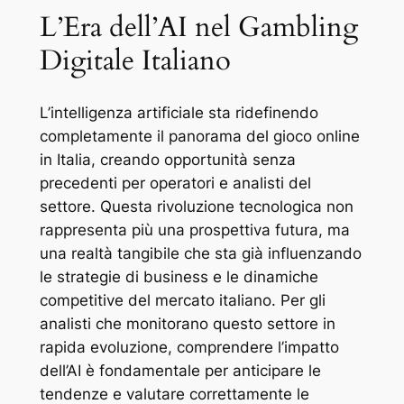
L’Era dell’AI nel Gambling
Digitale Italiano
L’intelligenza artificiale sta ridefinendo
completamente il panorama del gioco online
in Italia, creando opportunità senza
precedenti per operatori e analisti del
settore. Questa rivoluzione tecnologica non
rappresenta più una prospettiva futura, ma
una realtà tangibile che sta già influenzando
le strategie di business e le dinamiche
competitive del mercato italiano. Per gli
analisti che monitorano questo settore in
rapida evoluzione, comprendere l’impatto
dell’AI è fondamentale per anticipare le
tendenze e valutare correttamente le