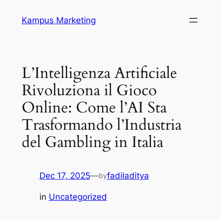
Skip
Kampus Marketing
to
content
L’Intelligenza Artificiale
Rivoluziona il Gioco
Online: Come l’AI Sta
Trasformando l’Industria
del Gambling in Italia
Dec 17, 2025
—
fadiladitya
by
in
Uncategorized