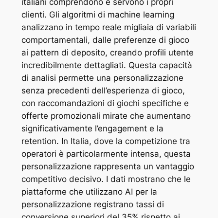
italiani comprendono e servono i propri
clienti. Gli algoritmi di machine learning
analizzano in tempo reale migliaia di variabili
comportamentali, dalle preferenze di gioco
ai pattern di deposito, creando profili utente
incredibilmente dettagliati. Questa capacità
di analisi permette una personalizzazione
senza precedenti dell’esperienza di gioco,
con raccomandazioni di giochi specifiche e
offerte promozionali mirate che aumentano
significativamente l’engagement e la
retention. In Italia, dove la competizione tra
operatori è particolarmente intensa, questa
personalizzazione rappresenta un vantaggio
competitivo decisivo. I dati mostrano che le
piattaforme che utilizzano AI per la
personalizzazione registrano tassi di
conversione superiori del 35% rispetto ai