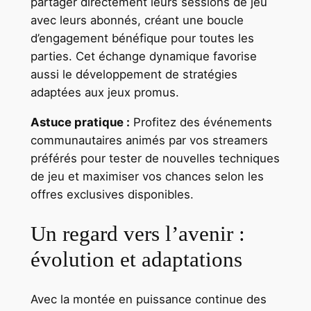
partager directement leurs sessions de jeu
avec leurs abonnés, créant une boucle
d’engagement bénéfique pour toutes les
parties. Cet échange dynamique favorise
aussi le développement de stratégies
adaptées aux jeux promus.
Astuce pratique :
Profitez des événements
communautaires animés par vos streamers
préférés pour tester de nouvelles techniques
de jeu et maximiser vos chances selon les
offres exclusives disponibles.
Un regard vers l’avenir :
évolution et adaptations
Avec la montée en puissance continue des