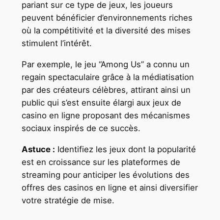
pariant sur ce type de jeux, les joueurs
peuvent bénéficier d’environnements riches
où la compétitivité et la diversité des mises
stimulent l’intérêt.
Par exemple, le jeu “Among Us” a connu un
regain spectaculaire grâce à la médiatisation
par des créateurs célèbres, attirant ainsi un
public qui s’est ensuite élargi aux jeux de
casino en ligne proposant des mécanismes
sociaux inspirés de ce succès.
Astuce :
Identifiez les jeux dont la popularité
est en croissance sur les plateformes de
streaming pour anticiper les évolutions des
offres des casinos en ligne et ainsi diversifier
votre stratégie de mise.