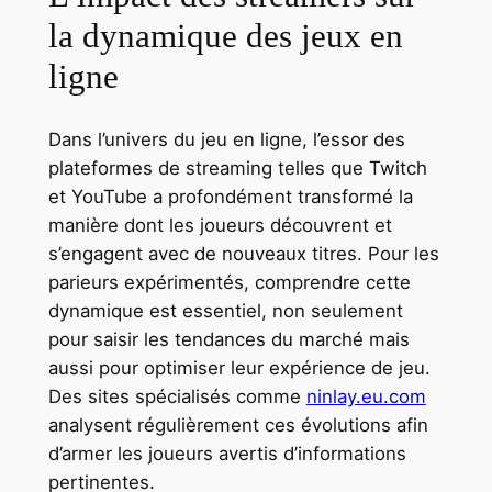
la dynamique des jeux en
ligne
Dans l’univers du jeu en ligne, l’essor des
plateformes de streaming telles que Twitch
et YouTube a profondément transformé la
manière dont les joueurs découvrent et
s’engagent avec de nouveaux titres. Pour les
parieurs expérimentés, comprendre cette
dynamique est essentiel, non seulement
pour saisir les tendances du marché mais
aussi pour optimiser leur expérience de jeu.
Des sites spécialisés comme
ninlay.eu.com
analysent régulièrement ces évolutions afin
d’armer les joueurs avertis d’informations
pertinentes.