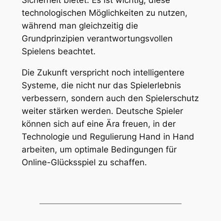
Sicherheit bietet. Es ist wichtig, diese
technologischen Möglichkeiten zu nutzen,
während man gleichzeitig die
Grundprinzipien verantwortungsvollen
Spielens beachtet.
Die Zukunft verspricht noch intelligentere
Systeme, die nicht nur das Spielerlebnis
verbessern, sondern auch den Spielerschutz
weiter stärken werden. Deutsche Spieler
können sich auf eine Ära freuen, in der
Technologie und Regulierung Hand in Hand
arbeiten, um optimale Bedingungen für
Online-Glücksspiel zu schaffen.