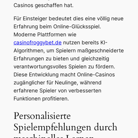
Casinos geschaffen hat.
Für Einsteiger bedeutet dies eine völlig neue
Erfahrung beim Online-Glücksspiel.
Moderne Plattformen wie
casinofroggybet.de
nutzen bereits KI-
Algorithmen, um Spielern maßgeschneiderte
Erfahrungen zu bieten und gleichzeitig
verantwortungsvolles Spielen zu fördern.
Diese Entwicklung macht Online-Casinos
zugänglicher für Neulinge, während
erfahrene Spieler von verbesserten
Funktionen profitieren.
Personalisierte
Spielempfehlungen durch