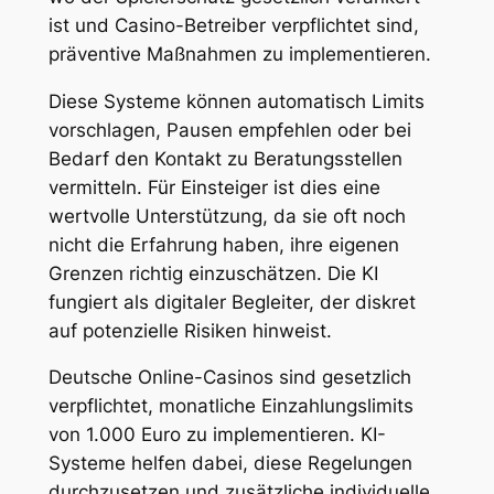
ist und Casino-Betreiber verpflichtet sind,
präventive Maßnahmen zu implementieren.
Diese Systeme können automatisch Limits
vorschlagen, Pausen empfehlen oder bei
Bedarf den Kontakt zu Beratungsstellen
vermitteln. Für Einsteiger ist dies eine
wertvolle Unterstützung, da sie oft noch
nicht die Erfahrung haben, ihre eigenen
Grenzen richtig einzuschätzen. Die KI
fungiert als digitaler Begleiter, der diskret
auf potenzielle Risiken hinweist.
Deutsche Online-Casinos sind gesetzlich
verpflichtet, monatliche Einzahlungslimits
von 1.000 Euro zu implementieren. KI-
Systeme helfen dabei, diese Regelungen
durchzusetzen und zusätzliche individuelle