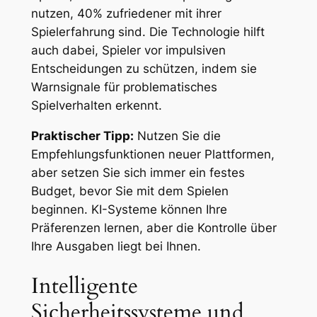
nutzen, 40% zufriedener mit ihrer
Spielerfahrung sind. Die Technologie hilft
auch dabei, Spieler vor impulsiven
Entscheidungen zu schützen, indem sie
Warnsignale für problematisches
Spielverhalten erkennt.
Praktischer Tipp:
Nutzen Sie die
Empfehlungsfunktionen neuer Plattformen,
aber setzen Sie sich immer ein festes
Budget, bevor Sie mit dem Spielen
beginnen. KI-Systeme können Ihre
Präferenzen lernen, aber die Kontrolle über
Ihre Ausgaben liegt bei Ihnen.
Intelligente
Sicherheitssysteme und