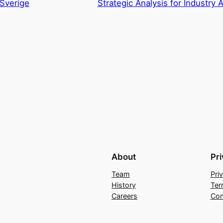
 Sverige
Strategic Analysis for Industry 
About
Pr
Team
Pri
History
Ter
Careers
Con