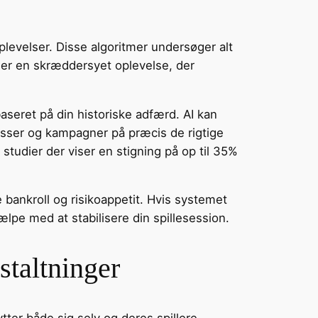
plevelser. Disse algoritmer undersøger alt
t er en skræddersyet oplevelse, der
 baseret på din historiske adfærd. AI kan
nusser og kampagner på præcis de rigtige
d studier der viser en stigning på op til 35%
le bankroll og risikoappetit. Hvis systemet
jælpe med at stabilisere din spillesession.
staltninger
tter både sig selv og deres spillere.