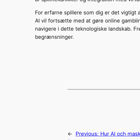
For erfarne spillere som dig er det vigtigt a
AI vil fortsætte med at gøre online gamblin
navigere i dette teknologiske landskab. Fr
begrænsninger.
←
Previous:
Hur AI och mask