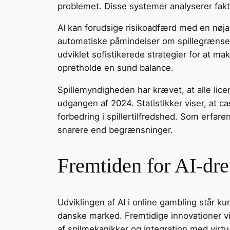
problemet. Disse systemer analyserer fak
AI kan forudsige risikoadfærd med en nøjag
automatiske påmindelser om spillegrænser, 
udviklet sofistikerede strategier for at m
opretholde en sund balance.
Spillemyndigheden har krævet, at alle li
udgangen af 2024. Statistikker viser, at c
forbedring i spillertilfredshed. Som erfa
snarere end begrænsninger.
Fremtiden for AI-dr
Udviklingen af AI i online gambling står k
danske marked. Fremtidige innovationer vi
af spilmekanikker og integration med virtua