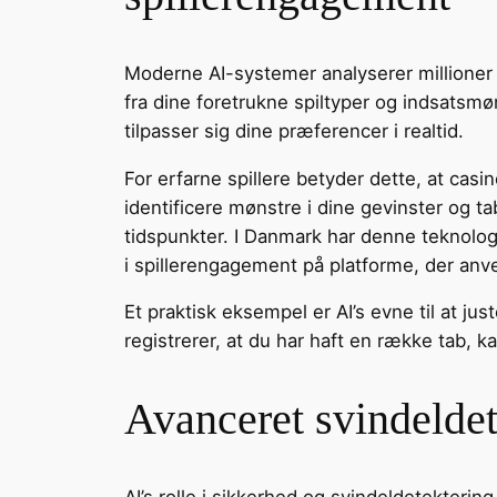
Moderne AI-systemer analyserer millioner a
fra dine foretrukne spiltyper og indsatsmø
tilpasser sig dine præferencer i realtid.
For erfarne spillere betyder dette, at casin
identificere mønstre i dine gevinster og t
tidspunkter. I Danmark har denne teknologi v
i spillerengagement på platforme, der anv
Et praktisk eksempel er AI’s evne til at jus
registrerer, at du har haft en række tab, k
Avanceret svindeldet
AI’s rolle i sikkerhed og svindeldetekteri