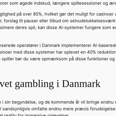
torer som øgede indskud, længere spillesessioner og ænd
tighed på over 85%, hvilket gør det muligt for casinoer a
forslag til pauser eller tilbud om selvudelukkelsesværktø
aksimere deres spil, kan disse AI-systemer fungere som e
censerede operatører i Danmark implementerer AI-basered
asinoer med disse systemer har oplevet en 40% reduktion 
ren spiller bør du være opmærksom på disse funktioner o
evet gambling i Danmark
un i sin begyndelse, og de kommende år vil bringe endnu m
l sandsynligvis omfatte endnu mere præcis forudsigelse a
l reality for immersive oplevelser.