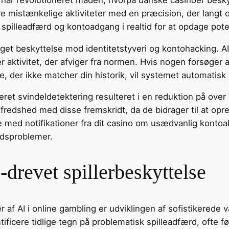
e mistænkelige aktiviteter med en præcision, der langt o
pilleadfærd og kontoadgang i realtid for at opdage potent
 øget beskyttelse mod identitetstyveri og kontohacking.
r aktivitet, der afviger fra normen. Hvis nogen forsøger 
de, der ikke matcher din historik, vil systemet automatis
ret svindeldetektering resulteret i en reduktion på over
lfredshed med disse fremskridt, da de bidrager til at opr
 med notifikationer fra dit casino om usædvanlig kontoak
edsproblemer.
-drevet spillerbeskyttelse
f AI i online gambling er udviklingen af sofistikerede væ
ntificere tidlige tegn på problematisk spilleadfærd, ofte 