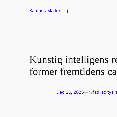
Skip
Kampus Marketing
to
content
Kunstig intelligens 
former fremtidens c
Dec 26, 2025
—
fadiladitya
i
by