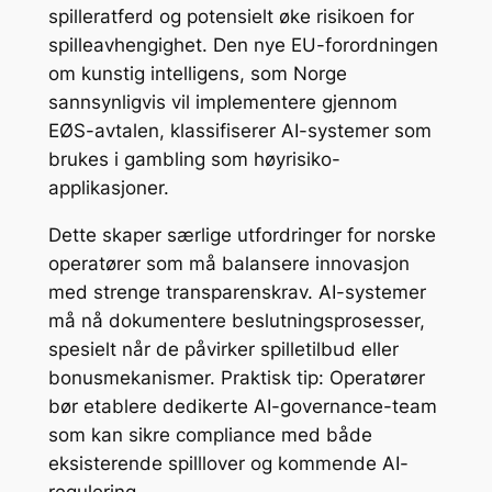
spilleratferd og potensielt øke risikoen for
spilleavhengighet. Den nye EU-forordningen
om kunstig intelligens, som Norge
sannsynligvis vil implementere gjennom
EØS-avtalen, klassifiserer AI-systemer som
brukes i gambling som høyrisiko-
applikasjoner.
Dette skaper særlige utfordringer for norske
operatører som må balansere innovasjon
med strenge transparenskrav. AI-systemer
må nå dokumentere beslutningsprosesser,
spesielt når de påvirker spilletilbud eller
bonusmekanismer. Praktisk tip: Operatører
bør etablere dedikerte AI-governance-team
som kan sikre compliance med både
eksisterende spilllover og kommende AI-
regulering.