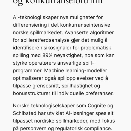
og konkurransefortrinn
AI-teknologi skaper nye muligheter for
differensiering i det konkurranseintensive
norske spillmarkedet. Avanserte algoritmer
for spilleratferdsanalyse gjør det mulig å
identifisere risikosignaler for problematisk
spilling med 89% nøyaktighet, noe som kan
styrke operatørers ansvarlige spill-
programmer. Machine learning-modeller
optimaliserer også spillopplevelser ved å
tilpasse grensesnitt, spillhastighet og
bonusstrukturer til individuelle preferanser.
Norske teknologiselskaper som Cognite og
Schibsted har utviklet AI-løsninger spesielt
tilpasset nordiske spillmarkeder, med fokus
på personvern og regulatorisk compliance.