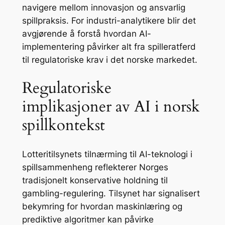
navigere mellom innovasjon og ansvarlig
spillpraksis. For industri-analytikere blir det
avgjørende å forstå hvordan AI-
implementering påvirker alt fra spilleratferd
til regulatoriske krav i det norske markedet.
Regulatoriske
implikasjoner av AI i norsk
spillkontekst
Lotteritilsynets tilnærming til AI-teknologi i
spillsammenheng reflekterer Norges
tradisjonelt konservative holdning til
gambling-regulering. Tilsynet har signalisert
bekymring for hvordan maskinlæring og
prediktive algoritmer kan påvirke