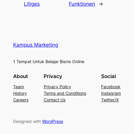
Litiges
Funktionen
→
Kampus Marketing
1 Tempat Untuk Belajar Bisnis Online
About
Privacy
Social
Team
Privacy Policy
Facebook
History
Terms and Conditions
Instagram
Careers
Contact Us
Twitter/X
Designed with
WordPress