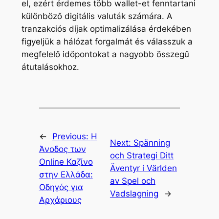
el, ezért érdemes több wallet-et fenntartani
különböző digitális valuták számára. A
tranzakciós díjak optimalizálása érdekében
figyeljük a hálózat forgalmát és válasszuk a
megfelelő időpontokat a nagyobb összegű
átutalásokhoz.
←
Previous:
Η
Next:
Spänning
Άνοδος των
och Strategi Ditt
Online Καζίνο
Äventyr i Världen
στην Ελλάδα:
av Spel och
Οδηγός για
Vadslagning
→
Αρχάριους