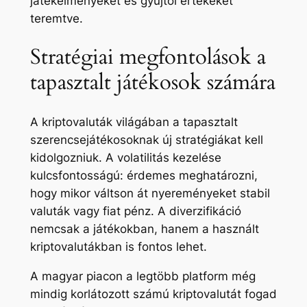
játékélményeket és gyűjtői értékeket
teremtve.
Stratégiai megfontolások a
tapasztalt játékosok számára
A kriptovaluták világában a tapasztalt
szerencsejátékosoknak új stratégiákat kell
kidolgozniuk. A volatilitás kezelése
kulcsfontosságú: érdemes meghatározni,
hogy mikor váltson át nyereményeket stabil
valuták vagy fiat pénz. A diverzifikáció
nemcsak a játékokban, hanem a használt
kriptovalutákban is fontos lehet.
A magyar piacon a legtöbb platform még
mindig korlátozott számú kriptovalutát fogad