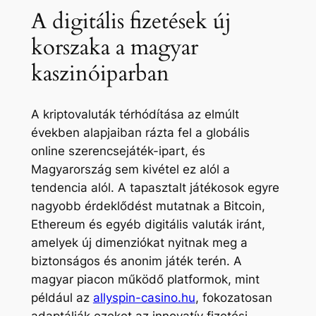
A digitális fizetések új
korszaka a magyar
kaszinóiparban
A kriptovaluták térhódítása az elmúlt
években alapjaiban rázta fel a globális
online szerencsejáték-ipart, és
Magyarország sem kivétel ez alól a
tendencia alól. A tapasztalt játékosok egyre
nagyobb érdeklődést mutatnak a Bitcoin,
Ethereum és egyéb digitális valuták iránt,
amelyek új dimenziókat nyitnak meg a
biztonságos és anonim játék terén. A
magyar piacon működő platformok, mint
például az
allyspin-casino.hu
, fokozatosan
adaptálják ezeket az innovatív fizetési