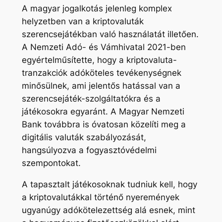
A magyar jogalkotás jelenleg komplex
helyzetben van a kriptovaluták
szerencsejátékban való használatát illetően.
A Nemzeti Adó- és Vámhivatal 2021-ben
egyértelműsítette, hogy a kriptovaluta-
tranzakciók adóköteles tevékenységnek
minősülnek, ami jelentős hatással van a
szerencsejáték-szolgáltatókra és a
játékosokra egyaránt. A Magyar Nemzeti
Bank továbbra is óvatosan közelíti meg a
digitális valuták szabályozását,
hangsúlyozva a fogyasztóvédelmi
szempontokat.
A tapasztalt játékosoknak tudniuk kell, hogy
a kriptovalutákkal történő nyeremények
ugyanúgy adókötelezettség alá esnek, mint