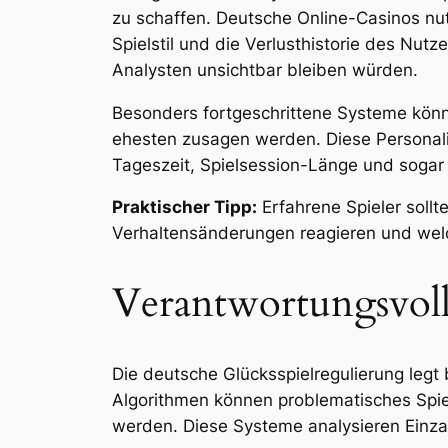
zu schaffen. Deutsche Online-Casinos nut
Spielstil und die Verlusthistorie des Nu
Analysten unsichtbar bleiben würden.
Besonders fortgeschrittene Systeme könn
ehesten zusagen werden. Diese Personali
Tageszeit, Spielsession-Länge und sogar
Praktischer Tipp:
Erfahrene Spieler sollt
Verhaltensänderungen reagieren und wel
Verantwortungsvoll
Die deutsche Glücksspielregulierung legt
Algorithmen können problematisches Spielv
werden. Diese Systeme analysieren Einzah