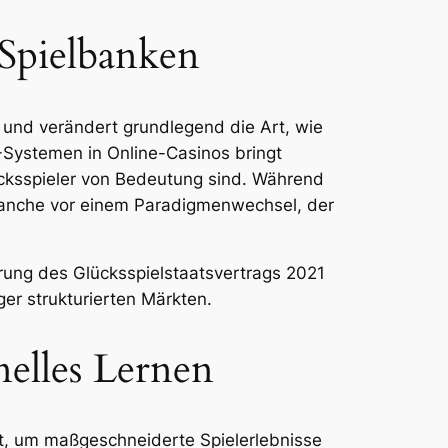
 Spielbanken
t und verändert grundlegend die Art, wie
I-Systemen in Online-Casinos bringt
ücksspieler von Bedeutung sind. Während
Branche vor einem Paradigmenwechsel, der
hrung des Glücksspielstaatsvertrags 2021
er strukturierten Märkten.
nelles Lernen
it, um maßgeschneiderte Spielerlebnisse