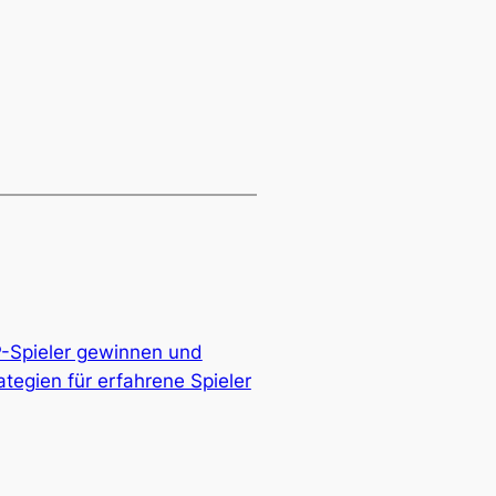
P-Spieler gewinnen und
rategien für erfahrene Spieler