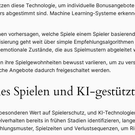
zen diese Technologie, um individuelle Bonusangebote 
tzers abgestimmt sind. Machine Learning-Systeme erkenn
en vorhersagen, welche Spiele einem Spieler basierend
sierung geht weit über simple Empfehlungsalgorithmen 
 emotionale Zustände, die aus Spielmustern abgeleitet
en ihre Spielgewohnheiten bewusst variieren, um zu ver
che Angebote dadurch freigeschaltet werden.
es Spielen und KI-gestüt
 besonderen Wert auf Spielerschutz, und KI-Technologien
erhalten bereits in frühen Stadien identifizieren, lange
lungsmuster, Spielzeiten und Verlustsequenzen, um Risi