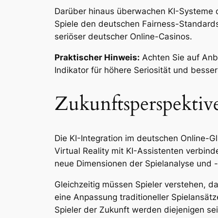
Darüber hinaus überwachen KI-Systeme die
Spiele den deutschen Fairness-Standard
seriöser deutscher Online-Casinos.
Praktischer Hinweis:
Achten Sie auf Anbi
Indikator für höhere Seriosität und besse
Zukunftsperspektiv
Die KI-Integration im deutschen Online-Gl
Virtual Reality mit KI-Assistenten verbind
neue Dimensionen der Spielanalyse und -
Gleichzeitig müssen Spieler verstehen, da
eine Anpassung traditioneller Spielansät
Spieler der Zukunft werden diejenigen sei