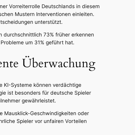
ner Vorreiterrolle Deutschlands in diesem
schen Mustern Interventionen einleiten.
ntscheidungen unterstützt.
 durchschnittlich 73% früher erkennen
 Probleme um 31% geführt hat.
igente Überwachung
rne KI-Systeme können verdächtige
ie ist besonders für deutsche Spieler
eilnehmer gewährleistet.
ie Mausklick-Geschwindigkeiten oder
iche Spieler vor unfairen Vorteilen