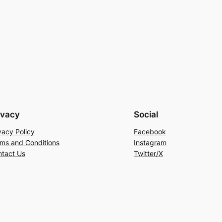
ivacy
Social
vacy Policy
Facebook
ms and Conditions
Instagram
tact Us
Twitter/X