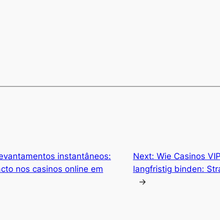
evantamentos instantâneos:
Next:
Wie Casinos VI
acto nos casinos online em
langfristig binden: St
→