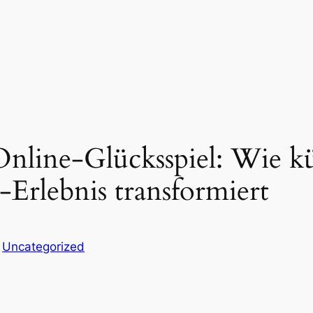
line-Glücksspiel: Wie kün
-Erlebnis transformiert
n
Uncategorized