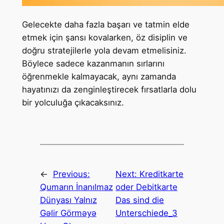
Gelecekte daha fazla başarı ve tatmin elde
etmek için şansı kovalarken, öz disiplin ve
doğru stratejilerle yola devam etmelisiniz.
Böylece sadece kazanmanın sırlarını
öğrenmekle kalmayacak, aynı zamanda
hayatınızı da zenginleştirecek fırsatlarla dolu
bir yolculuğa çıkacaksınız.
←
Previous:
Next:
Kreditkarte
Qumarın İnanılmaz
oder Debitkarte
Dünyası Yalnız
Das sind die
Gəlir Görməyə
Unterschiede_3