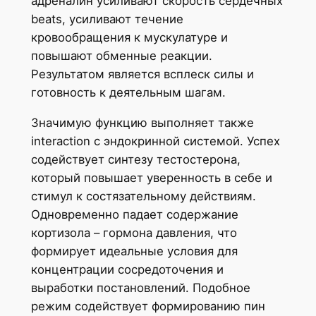
адреналин усиливают скорость сердечных
beats, усиливают течение
кровообращения к мускулатуре и
повышают обменные реакции.
Результатом является всплеск силы и
готовность к деятельным шагам.
Значимую функцию выполняет также
interaction с эндокринной системой. Успех
содействует синтезу тестостерона,
который повышает уверенность в себе и
стимул к состязательному действиям.
Одновременно падает содержание
кортизола – гормона давления, что
формирует идеальные условия для
концентрации сосредоточения и
выработки постановлений. Подобное
режим содействует формированию пин