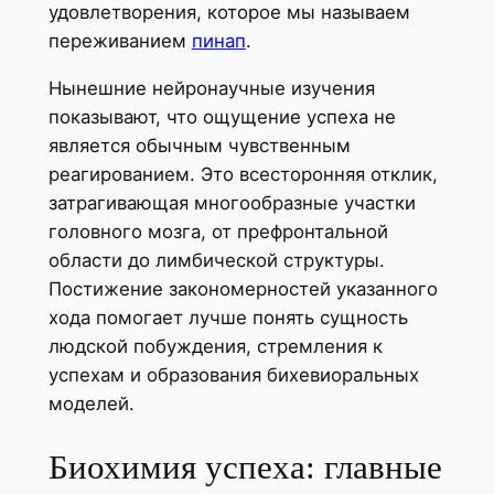
удовлетворения, которое мы называем
переживанием
пинап
.
Нынешние нейронаучные изучения
показывают, что ощущение успеха не
является обычным чувственным
реагированием. Это всесторонняя отклик,
затрагивающая многообразные участки
головного мозга, от префронтальной
области до лимбической структуры.
Постижение закономерностей указанного
хода помогает лучше понять сущность
людской побуждения, стремления к
успехам и образования бихевиоральных
моделей.
Биохимия успеха: главные