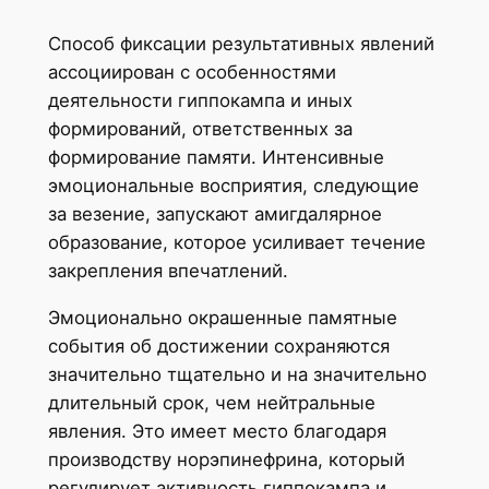
Способ фиксации результативных явлений
ассоциирован с особенностями
деятельности гиппокампа и иных
формирований, ответственных за
формирование памяти. Интенсивные
эмоциональные восприятия, следующие
за везение, запускают амигдалярное
образование, которое усиливает течение
закрепления впечатлений.
Эмоционально окрашенные памятные
события об достижении сохраняются
значительно тщательно и на значительно
длительный срок, чем нейтральные
явления. Это имеет место благодаря
производству норэпинефрина, который
регулирует активность гиппокампа и