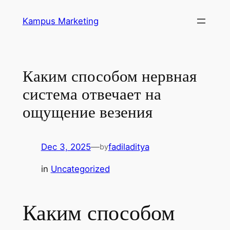
Skip
Kampus Marketing
to
content
Каким способом нервная
система отвечает на
ощущение везения
Dec 3, 2025
—
fadiladitya
by
in
Uncategorized
Каким способом