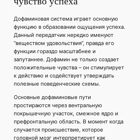
чувство успеха
Дофаминовая система играет основную
функцию в образовании ощущения успеха.
Данный передатчик нередко именуют
“веществом удовольствия”, правда его
функции гораздо масштабнее и
запутаннее. Дофамин не только создает
положительные чувства – он стимулирует
к действию и содействует утверждать
полезные поведенческие схемы.
Основные дофаминовые пути
простираются через вентральную
покрышечную участок, смежное ядро и
префронтальную область. В момент когда
случается происшествие, которое
головной мозг интерпретирует как