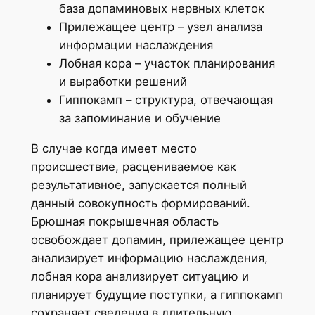
база допаминовых нервных клеток
Прилежащее центр – узел анализа
информации наслаждения
Лобная кора – участок планирования
и выработки решений
Гиппокамп – структура, отвечающая
за запоминание и обучение
В случае когда имеет место
происшествие, расцениваемое как
результативное, запускается полный
данный совокупность формирований.
Брюшная покрышечная область
освобождает допамин, прилежащее центр
анализирует информацию наслаждения,
лобная кора анализирует ситуацию и
планирует будущие поступки, а гиппокамп
сохраняет сведения в длительную