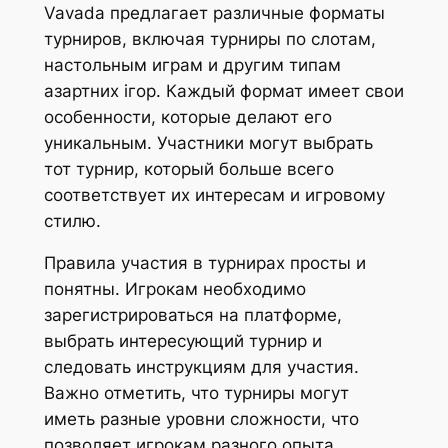
Vavada предлагает различные форматы
турниров, включая турниры по слотам,
настольным играм и другим типам
азартних ігор. Каждый формат имеет свои
особенности, которые делают его
уникальным. Участники могут выбрать
тот турнир, который больше всего
соответствует их интересам и игровому
стилю.
Правила участия в турнирах просты и
понятны. Игрокам необходимо
зарегистрироваться на платформе,
выбрать интересующий турнир и
следовать инструкциям для участия.
Важно отметить, что турниры могут
иметь разные уровни сложности, что
позволяет игрокам разного опыта