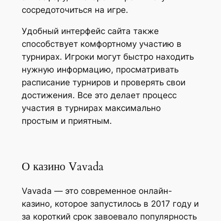
сосредоточиться на игре.
Удобный интерфейс сайта также
способствует комфортному участию в
турнирах. Игроки могут быстро находить
нужную информацию, просматривать
расписание турниров и проверять свои
достижения. Все это делает процесс
участия в турнирах максимально
простым и приятным.
О казино Vavada
Vavada — это современное онлайн-
казино, которое запустилось в 2017 году и
за короткий срок завоевало популярность