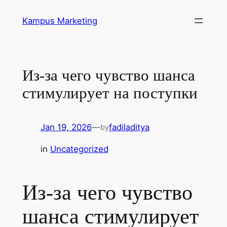
Skip
Kampus Marketing
to
content
Из-за чего чувство шанса
стимулирует на поступки
Jan 19, 2026
—
fadiladitya
by
in
Uncategorized
Из-за чего чувство
шанса стимулирует