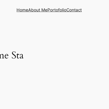
Home
About Me
Portofolio
Contact
me Sta