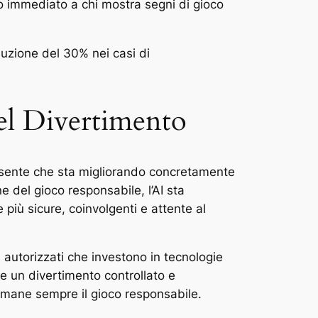
to immediato a chi mostra segni di gioco
duzione del 30% nei casi di
el Divertimento
presente che sta migliorando concretamente
e del gioco responsabile, l’AI sta
 più sicure, coinvolgenti e attente al
 autorizzati che investono in tecnologie
re un divertimento controllato e
rimane sempre il gioco responsabile.