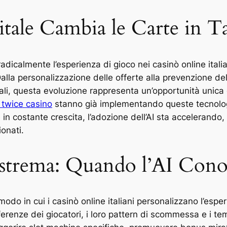
tale Cambia le Carte in T
 radicalmente l’esperienza di gioco nei casinò online ital
la personalizzazione delle offerte alla prevenzione delle
tuali, questa evoluzione rappresenta un’opportunità unica 
 twice casino
stanno già implementando queste tecnologie
 è in costante crescita, l’adozione dell’AI sta accelerando
ionati.
Estrema: Quando l’AI Cono
il modo in cui i casinò online italiani personalizzano l’esp
erenze dei giocatori, i loro pattern di scommessa e i te