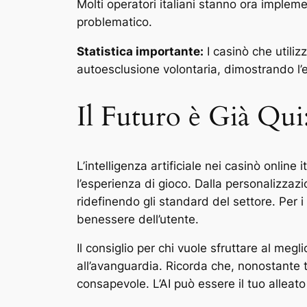
Molti operatori italiani stanno ora imple
problematico.
Statistica importante:
I casinò che utiliz
autoesclusione volontaria, dimostrando l’ef
Il Futuro è Già Qu
L’intelligenza artificiale nei casinò onli
l’esperienza di gioco. Dalla personalizzaz
ridefinendo gli standard del settore. Per i
benessere dell’utente.
Il consiglio per chi vuole sfruttare al me
all’avanguardia. Ricorda che, nonostante t
consapevole. L’AI può essere il tuo alleat