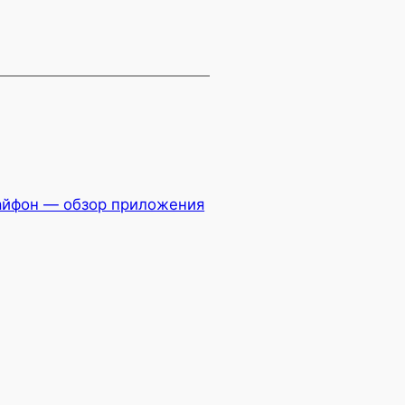
 айфон — обзор приложения