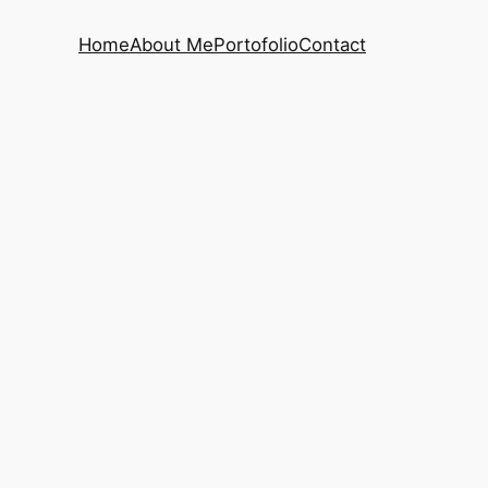
Home
About Me
Portofolio
Contact