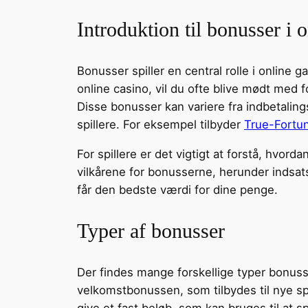
Introduktion til bonusser i 
Bonusser spiller en central rolle i online 
online casino, vil du ofte blive mødt med f
Disse bonusser kan variere fra indbetalings
spillere. For eksempel tilbyder
True-Fortu
For spillere er det vigtigt at forstå, hvor
vilkårene for bonusserne, herunder indsat
får den bedste værdi for dine penge.
Typer af bonusser
Der findes mange forskellige typer bonusse
velkomstbonussen, som tilbydes til nye spi