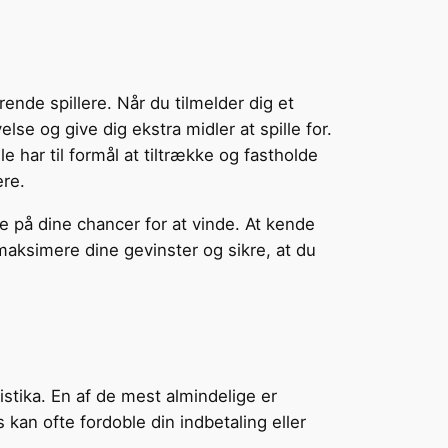
ende spillere. Når du tilmelder dig et
lse og give dig ekstra midler at spille for.
e har til formål at tiltrække og fastholde
ere.
se på dine chancer for at vinde. At kende
maksimere dine gevinster og sikre, at du
stika. En af de mest almindelige er
 kan ofte fordoble din indbetaling eller