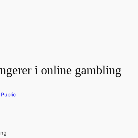
ngerer i online gambling
n
Public
ing