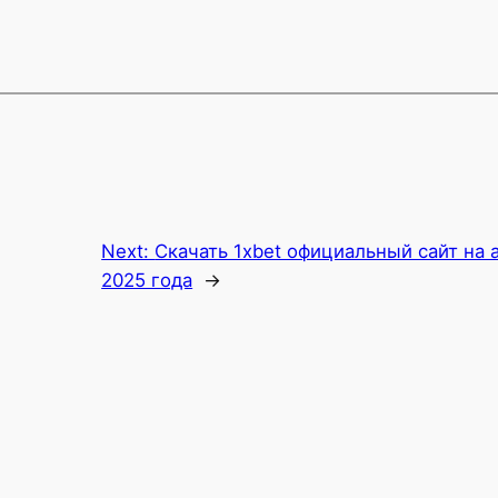
Next:
Скачать 1xbet официальный сайт на
2025 года
→