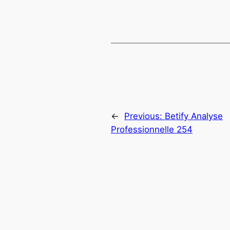
←
Previous:
Betify Analyse
Professionnelle 254