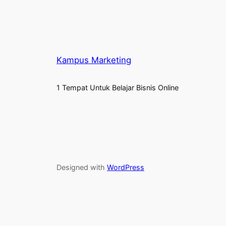
Kampus Marketing
1 Tempat Untuk Belajar Bisnis Online
Designed with
WordPress