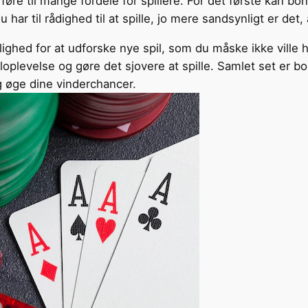
øre til mange fordele for spillere. For det første kan bonu
 har til rådighed til at spille, jo mere sandsynligt er det,
ighed for at udforske nye spil, som du måske ikke ville
loplevelse og gøre det sjovere at spille. Samlet set er b
g øge dine vinderchancer.