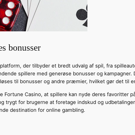
es bonusser
latform, der tilbyder et bredt udvalg af spil, fra spilleau
ndende spillere med generøse bonusser og kampagner. De
øses til bonusser og andre præmier, hvilket gør det til en
 Fortune Casino, at spillere kan nyde deres favoritter på
og trygt for brugerne at foretage indskud og udbetaling
nde destination for online gambling.