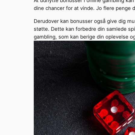
At udnytte bonusser i online gambling kan f
dine chancer for at vinde. Jo flere penge du
Derudover kan bonusser også give dig mul
støtte. Dette kan forbedre din samlede spi
gambling, som kan berige din oplevelse o