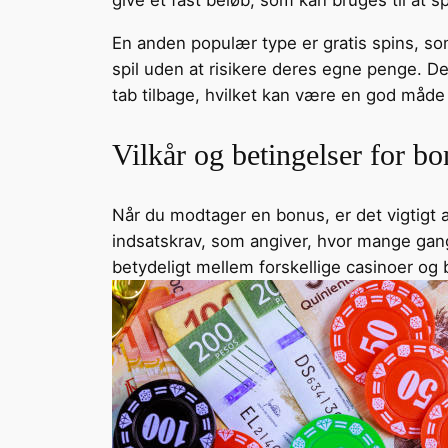
give et fast beløb, som kan bruges til at spi
En anden populær type er gratis spins, som
spil uden at risikere deres egne penge. De
tab tilbage, hvilket kan være en god måde 
Vilkår og betingelser for bo
Når du modtager en bonus, er det vigtigt a
indsatskrav, som angiver, hvor mange gang
betydeligt mellem forskellige casinoer og