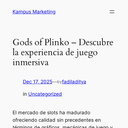
Skip
Kampus Marketing
to
content
Gods of Plinko – Descubre
la experiencia de juego
inmersiva
Dec 17, 2025
—
fadiladitya
by
in
Uncategorized
El mercado de slots ha madurado
ofreciendo calidad sin precedentes en
términos de gráficos, mecánicas de juego y