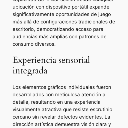
ubicación con dispositivo portátil expande
significativamente oportunidades de juego
más allá de configuraciones tradicionales de
escritorio, democratizando acceso para
audiencias más amplias con patrones de
consumo diversos.
Experiencia sensorial
integrada
Los elementos gráficos individuales fueron
desarrollados con meticulosa atención al
detalle, resultando en una experiencia
visualmente atractiva que resiste escrutinio
cercano sin revelar defectos evidentes. La
dirección artística demuestra visión clara y