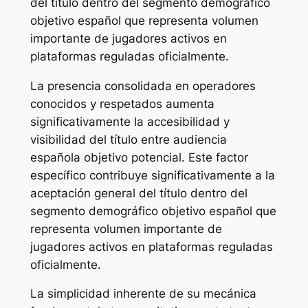
del título dentro del segmento demográfico
objetivo español que representa volumen
importante de jugadores activos en
plataformas reguladas oficialmente.
La presencia consolidada en operadores
conocidos y respetados aumenta
significativamente la accesibilidad y
visibilidad del título entre audiencia
española objetivo potencial. Este factor
específico contribuye significativamente a la
aceptación general del título dentro del
segmento demográfico objetivo español que
representa volumen importante de
jugadores activos en plataformas reguladas
oficialmente.
La simplicidad inherente de su mecánica