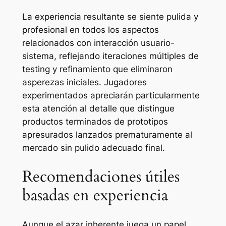
La experiencia resultante se siente pulida y
profesional en todos los aspectos
relacionados con interacción usuario-
sistema, reflejando iteraciones múltiples de
testing y refinamiento que eliminaron
asperezas iniciales. Jugadores
experimentados apreciarán particularmente
esta atención al detalle que distingue
productos terminados de prototipos
apresurados lanzados prematuramente al
mercado sin pulido adecuado final.
Recomendaciones útiles
basadas en experiencia
Aunque el azar inherente juega un papel