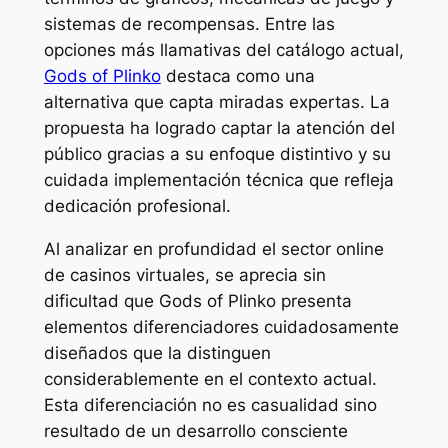
sistemas de recompensas. Entre las
opciones más llamativas del catálogo actual,
Gods of Plinko
destaca como una
alternativa que capta miradas expertas. La
propuesta ha logrado captar la atención del
público gracias a su enfoque distintivo y su
cuidada implementación técnica que refleja
dedicación profesional.
Al analizar en profundidad el sector online
de casinos virtuales, se aprecia sin
dificultad que Gods of Plinko presenta
elementos diferenciadores cuidadosamente
diseñados que la distinguen
considerablemente en el contexto actual.
Esta diferenciación no es casualidad sino
resultado de un desarrollo consciente