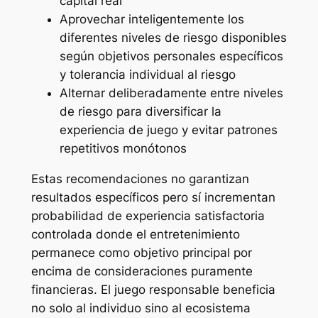
capital real
Aprovechar inteligentemente los
diferentes niveles de riesgo disponibles
según objetivos personales específicos
y tolerancia individual al riesgo
Alternar deliberadamente entre niveles
de riesgo para diversificar la
experiencia de juego y evitar patrones
repetitivos monótonos
Estas recomendaciones no garantizan
resultados específicos pero sí incrementan
probabilidad de experiencia satisfactoria
controlada donde el entretenimiento
permanece como objetivo principal por
encima de consideraciones puramente
financieras. El juego responsable beneficia
no solo al individuo sino al ecosistema