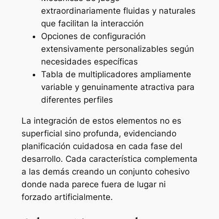
extraordinariamente fluidas y naturales
que facilitan la interacción
Opciones de configuración
extensivamente personalizables según
necesidades específicas
Tabla de multiplicadores ampliamente
variable y genuinamente atractiva para
diferentes perfiles
La integración de estos elementos no es
superficial sino profunda, evidenciando
planificación cuidadosa en cada fase del
desarrollo. Cada característica complementa
a las demás creando un conjunto cohesivo
donde nada parece fuera de lugar ni
forzado artificialmente.