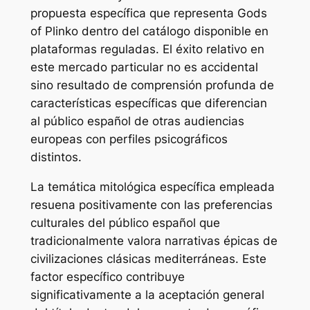
propuesta específica que representa Gods
of Plinko dentro del catálogo disponible en
plataformas reguladas. El éxito relativo en
este mercado particular no es accidental
sino resultado de comprensión profunda de
características específicas que diferencian
al público español de otras audiencias
europeas con perfiles psicográficos
distintos.
La temática mitológica específica empleada
resuena positivamente con las preferencias
culturales del público español que
tradicionalmente valora narrativas épicas de
civilizaciones clásicas mediterráneas. Este
factor específico contribuye
significativamente a la aceptación general