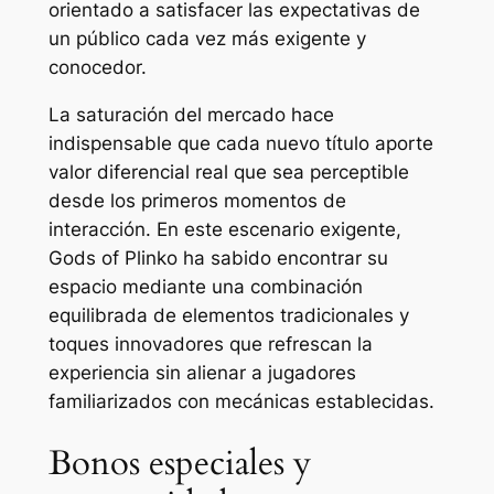
orientado a satisfacer las expectativas de
un público cada vez más exigente y
conocedor.
La saturación del mercado hace
indispensable que cada nuevo título aporte
valor diferencial real que sea perceptible
desde los primeros momentos de
interacción. En este escenario exigente,
Gods of Plinko ha sabido encontrar su
espacio mediante una combinación
equilibrada de elementos tradicionales y
toques innovadores que refrescan la
experiencia sin alienar a jugadores
familiarizados con mecánicas establecidas.
Bonos especiales y