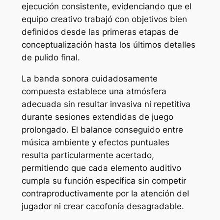
ejecución consistente, evidenciando que el
equipo creativo trabajó con objetivos bien
definidos desde las primeras etapas de
conceptualización hasta los últimos detalles
de pulido final.
La banda sonora cuidadosamente
compuesta establece una atmósfera
adecuada sin resultar invasiva ni repetitiva
durante sesiones extendidas de juego
prolongado. El balance conseguido entre
música ambiente y efectos puntuales
resulta particularmente acertado,
permitiendo que cada elemento auditivo
cumpla su función específica sin competir
contraproductivamente por la atención del
jugador ni crear cacofonía desagradable.