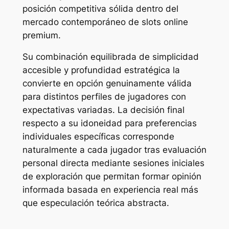
posición competitiva sólida dentro del
mercado contemporáneo de slots online
premium.
Su combinación equilibrada de simplicidad
accesible y profundidad estratégica la
convierte en opción genuinamente válida
para distintos perfiles de jugadores con
expectativas variadas. La decisión final
respecto a su idoneidad para preferencias
individuales específicas corresponde
naturalmente a cada jugador tras evaluación
personal directa mediante sesiones iniciales
de exploración que permitan formar opinión
informada basada en experiencia real más
que especulación teórica abstracta.