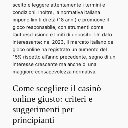
scelto e leggere attentamente i termini e
condizioni. Inoltre, la normativa italiana
impone limiti di età (18 anni) e promuove il
gioco responsabile, con strumenti come
l’autoesclusione e limiti di deposito. Un dato
interessante: nel 2023, il mercato italiano del
gioco online ha registrato un aumento del
15% rispetto all’anno precedente, segno di un
interesse crescente ma anche di una
maggiore consapevolezza normativa.
Come scegliere il casinò
online giusto: criteri e
suggerimenti per
principianti