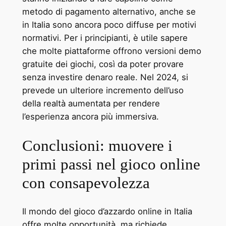
metodo di pagamento alternativo, anche se
in Italia sono ancora poco diffuse per motivi
normativi. Per i principianti, è utile sapere
che molte piattaforme offrono versioni demo
gratuite dei giochi, così da poter provare
senza investire denaro reale. Nel 2024, si
prevede un ulteriore incremento dell’uso
della realtà aumentata per rendere
l’esperienza ancora più immersiva.
Conclusioni: muovere i
primi passi nel gioco online
con consapevolezza
Il mondo del gioco d’azzardo online in Italia
offre molte opportunità, ma richiede