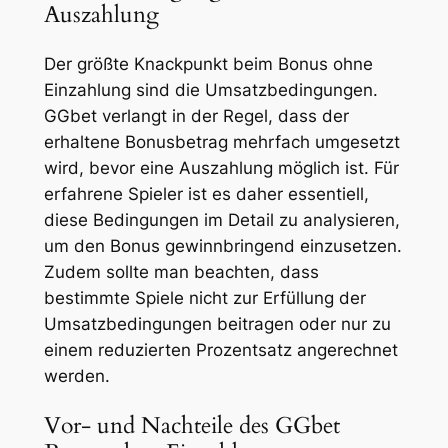
Auszahlung
Der größte Knackpunkt beim Bonus ohne
Einzahlung sind die Umsatzbedingungen.
GGbet verlangt in der Regel, dass der
erhaltene Bonusbetrag mehrfach umgesetzt
wird, bevor eine Auszahlung möglich ist. Für
erfahrene Spieler ist es daher essentiell,
diese Bedingungen im Detail zu analysieren,
um den Bonus gewinnbringend einzusetzen.
Zudem sollte man beachten, dass
bestimmte Spiele nicht zur Erfüllung der
Umsatzbedingungen beitragen oder nur zu
einem reduzierten Prozentsatz angerechnet
werden.
Vor- und Nachteile des GGbet