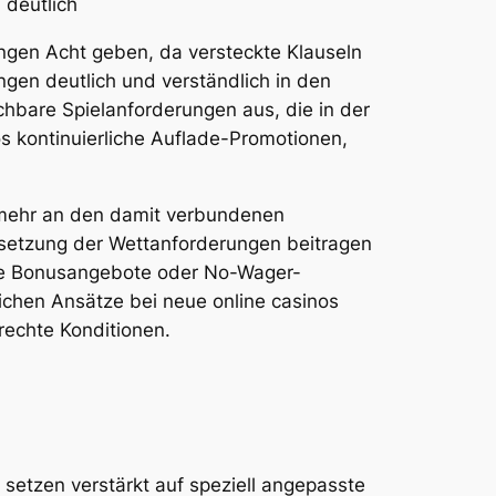
 deutlich
ngen Acht geben, da versteckte Klauseln
gen deutlich und verständlich in den
hbare Spielanforderungen aus, die in der
os kontinuierliche Auflade-Promotionen,
elmehr an den damit verbundenen
Umsetzung der Wettanforderungen beitragen
eie Bonusangebote oder No-Wager-
chen Ansätze bei neue online casinos
rechte Konditionen.
setzen verstärkt auf speziell angepasste