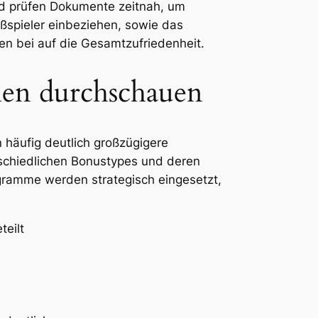
und prüfen Dokumente zeitnah, um
ßspieler einbeziehen, sowie das
en bei auf die Gesamtzufriedenheit.
len durchschauen
 häufig deutlich großzügigere
erschiedlichen Bonustypes und deren
gramme werden strategisch eingesetzt,
eilt