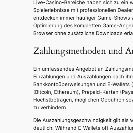
Live-Casino-Bereiche haben sich zu ein we
Spielerlebnisse mit professionellen Dealer
entdecken immer häufiger Game-Shows wie
Optimierung des kompletten Game-Angebo
Browser ohne zusätzliche Downloads erlau
Zahlungsmethoden und Au
Ein umfassendes Angebot an Zahlungsmeth
Einzahlungen und Auszahlungen nach ihre
Bankkontoüberweisungen und E-Wallets (P
(Bitcoin, Ethereum), Prepaid-Karten (Pay
Höchstbeträgen, möglichen Gebühren so
zu verhindern.
Die Auszahlungsgeschwindigkeit gilt als w
deutlich. Während E-Wallets oft Auszahl