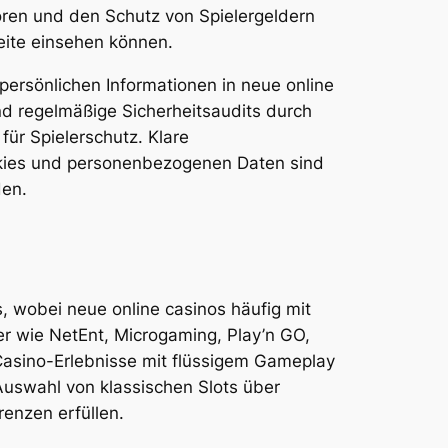
oren und den Schutz von Spielergeldern
eite einsehen können.
ersönlichen Informationen in neue online
nd regelmäßige Sicherheitsaudits durch
ür Spielerschutz. Klare
kies und personenbezogenen Daten sind
den.
s, wobei neue online casinos häufig mit
r wie NetEnt, Microgaming, Play’n GO,
Casino-Erlebnisse mit flüssigem Gameplay
Auswahl von klassischen Slots über
renzen erfüllen.