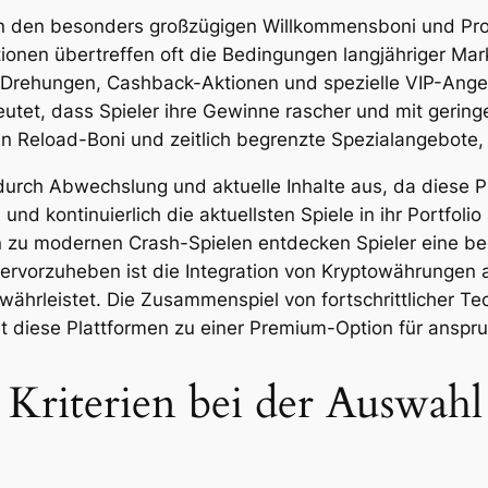
t in den besonders großzügigen Willkommensboni und Pr
ionen übertreffen oft die Bedingungen langjähriger Mark
Drehungen, Cashback-Aktionen und spezielle VIP-Ange
edeutet, dass Spieler ihre Gewinne rascher und mit geri
en Reload-Boni und zeitlich begrenzte Spezialangebote, 
 durch Abwechslung und aktuelle Inhalte aus, da diese P
nd kontinuierlich die aktuellsten Spiele in ihr Portfoli
n zu modernen Crash-Spielen entdecken Spieler eine b
ervorzuheben ist die Integration von Kryptowährungen 
ährleistet. Die Zusammenspiel von fortschrittlicher T
t diese Plattformen zu einer Premium-Option für anspruc
 Kriterien bei der Auswah