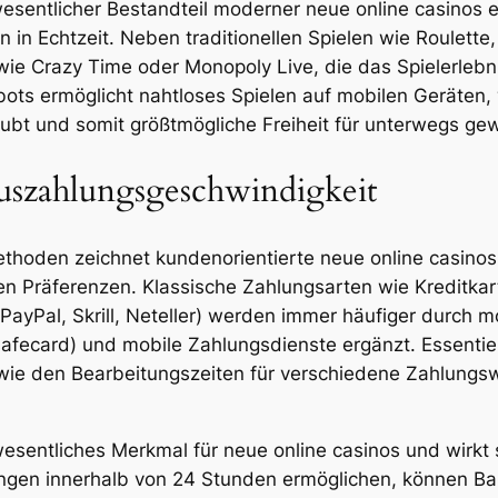
sentlicher Bestandteil moderner neue online casinos et
n in Echtzeit. Neben traditionellen Spielen wie Roulette
 Crazy Time oder Monopoly Live, die das Spielerlebni
ts ermöglicht nahtloses Spielen auf mobilen Geräten,
bt und somit größtmögliche Freiheit für unterwegs gew
szahlungsgeschwindigkeit
oden zeichnet kundenorientierte neue online casinos a
n Präferenzen. Klassische Zahlungsarten wie Kreditkart
ayPal, Skrill, Neteller) werden immer häufiger durch 
safecard) und mobile Zahlungsdienste ergänzt. Essentie
wie den Bearbeitungszeiten für verschiedene Zahlun
esentliches Merkmal für neue online casinos und wirkt s
ungen innerhalb von 24 Stunden ermöglichen, können Ba