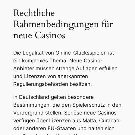
Rechtliche
Rahmenbedingungen für
neue Casinos
Die Legalität von Online-Glücksspielen ist
ein komplexes Thema. Neue Casino-
Anbieter müssen strenge Auflagen erfüllen
und Lizenzen von anerkannten
Regulierungsbehörden besitzen.
In Deutschland gelten besondere
Bestimmungen, die den Spielerschutz in den
Vordergrund stellen. Seriöse neue Casinos
verfügen über Lizenzen aus Malta, Curacao
oder anderen EU-Staaten und halten sich