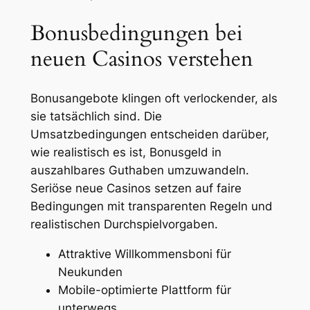
Bonusbedingungen bei
neuen Casinos verstehen
Bonusangebote klingen oft verlockender, als
sie tatsächlich sind. Die
Umsatzbedingungen entscheiden darüber,
wie realistisch es ist, Bonusgeld in
auszahlbares Guthaben umzuwandeln.
Seriöse neue Casinos setzen auf faire
Bedingungen mit transparenten Regeln und
realistischen Durchspielvorgaben.
Attraktive Willkommensboni für
Neukunden
Mobile-optimierte Plattform für
unterwegs