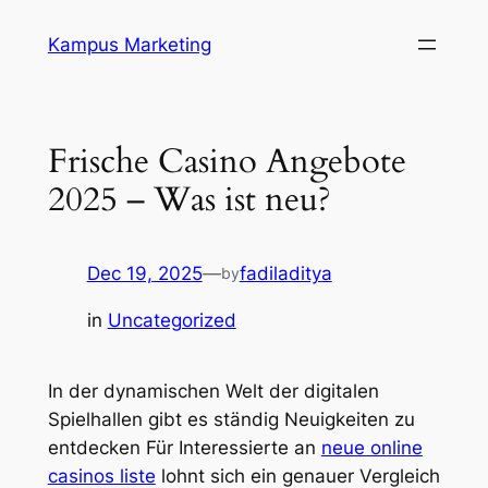
Skip
Kampus Marketing
to
content
Frische Casino Angebote
2025 – Was ist neu?
Dec 19, 2025
—
fadiladitya
by
in
Uncategorized
In der dynamischen Welt der digitalen
Spielhallen gibt es ständig Neuigkeiten zu
entdecken Für Interessierte an
neue online
casinos liste
lohnt sich ein genauer Vergleich