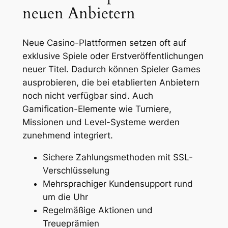
neuen Anbietern
Neue Casino-Plattformen setzen oft auf
exklusive Spiele oder Erstveröffentlichungen
neuer Titel. Dadurch können Spieler Games
ausprobieren, die bei etablierten Anbietern
noch nicht verfügbar sind. Auch
Gamification-Elemente wie Turniere,
Missionen und Level-Systeme werden
zunehmend integriert.
Sichere Zahlungsmethoden mit SSL-
Verschlüsselung
Mehrsprachiger Kundensupport rund
um die Uhr
Regelmäßige Aktionen und
Treueprämien