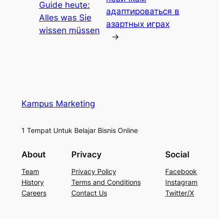
Guide heute:
адаптироваться в
Alles was Sie
азартных играх
wissen müssen
→
Kampus Marketing
1 Tempat Untuk Belajar Bisnis Online
About
Privacy
Social
Team
Privacy Policy
Facebook
History
Terms and Conditions
Instagram
Careers
Contact Us
Twitter/X