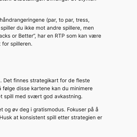
håndrangeringene (par, to par, tress,
 spiller du ikke mot andre spillere, men
acks or Better”, har en RTP som kan være
for spilleren.
 Det finnes strategikart for de fleste
å følge disse kartene kan du minimere
et spill med svært god avkastning.
let og øv deg i gratismodus. Fokuser på å
usk at konsistent spill etter strategien er