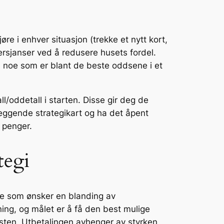
re i enhver situasjon (trekke et nytt kort,
nersjanser ved å redusere husets fordel.
, noe som er blant de beste oddsene i et
ll/oddetall i starten. Disse gir deg de
nleggende strategikart og ha det åpent
e penger.
tegi
 de som ønsker en blanding av
ning, og målet er å få den best mulige
resten. Utbetalingen avhenger av styrken