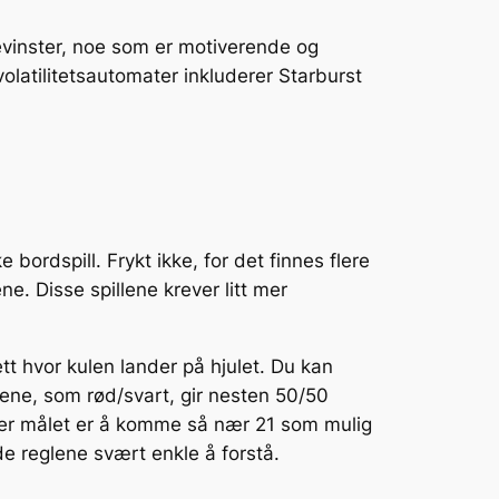
gevinster, noe som er motiverende og
olatilitetsautomater inkluderer Starburst
ordspill. Frykt ikke, for det finnes flere
. Disse spillene krever litt mer
tt hvor kulen lander på hjulet. Du kan
atsene, som rød/svart, gir nesten 50/50
g, der målet er å komme så nær 21 som mulig
de reglene svært enkle å forstå.