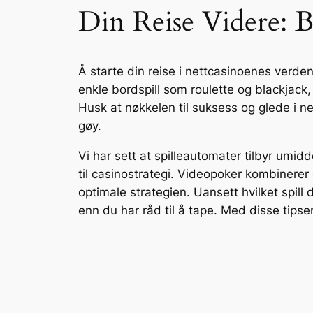
Din Reise Videre: B
Å starte din reise i nettcasinoenes verde
enkle bordspill som roulette og blackjack
Husk at nøkkelen til suksess og glede i nett
gøy.
Vi har sett at spilleautomater tilbyr umi
til casinostrategi. Videopoker kombinere
optimale strategien. Uansett hvilket spill du
enn du har råd til å tape. Med disse tips