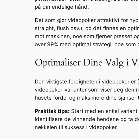
på din endelige hånd.
Det som gjør videopoker attraktivt for ny
straight, flush osv.), og det finnes en opt
mot maskinen, noe som fjerner presset og
over 99% med optimal strategi, noe som gjø
Optimaliser Dine Valg i 
Den viktigste ferdigheten i videopoker er å
videopoker-varianter som viser deg den m
husets fordel og maksimere dine sjanser t
Praktisk tips:
Start med en enkel variant s
identifisere de vinnende hendene og ta de 
nøkkelen til suksess i videopoker.