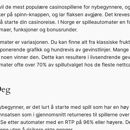
 tvil de mest populære casinospillene for nybegynnere, og
kker på spinn-knappen, og lar flaksen avgjøre. Det kreve
å starte din casinoreise. I Norge er spilleautomater en fo
temaer, funksjoner og bonusrunder.
ater er variasjonen. Du kan finne alt fra klassiske fruk
imponerende grafikk og hundrevis av gevinstlinjer. Mang
l noen vinner den. Dette kan resultere i livsendrende ge
utomater ofte over 70% av spillutvalget hos de fleste net
Deg
begynner, er det lurt å starte med spill som har en høy 
nsatsen som i gjennomsnitt returneres til spillerne over
. Se etter automater med en RTP på 96% eller høyere. De
nene uten å risikere ekte penger.