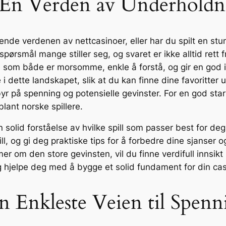
En Verden av Underholdn
de verdenen av nettcasinoer, eller har du spilt en stund
pørsmål mange stiller seg, og svaret er ikke alltid rett
e som både er morsomme, enkle å forstå, og gir en god i
 dette landskapet, slik at du kan finne dine favoritter ut
yr på spenning og potensielle gevinster. For en god start
blant norske spillere.
solid forståelse av hvilke spill som passer best for deg 
ill, og gi deg praktiske tips for å forbedre dine sjanser
er om den store gevinsten, vil du finne verdifull innsik
 hjelpe deg med å bygge et solid fundament for din cas
n Enkleste Veien til Spenn