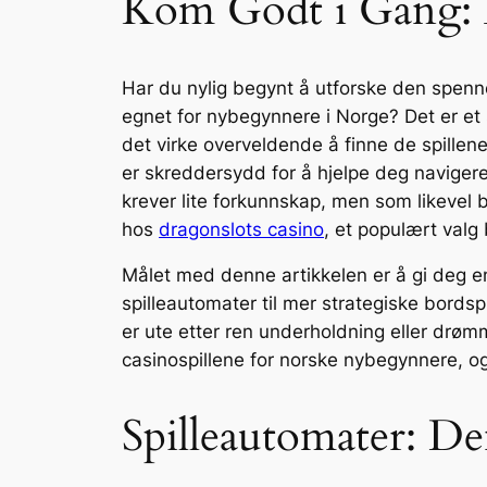
Kom Godt i Gang: 
Har du nylig begynt å utforske den spennen
egnet for nybegynnere i Norge? Det er et s
det virke overveldende å finne de spillen
er skreddersydd for å hjelpe deg navigere i
krever lite forkunnskap, men som likevel b
hos
dragonslots casino
, et populært valg 
Målet med denne artikkelen er å gi deg en 
spilleautomater til mer strategiske bordsp
er ute etter ren underholdning eller drømm
casinospillene for norske nybegynnere, og
Spilleautomater: De