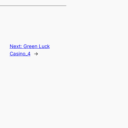
Next:
Green Luck
Casino_4
→