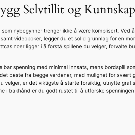
ygg Selvtillit og Kunnska
n som nybegynner trenger ikke å være komplisert. Ved å 
, samt videopoker, legger du et solid grunnlag for en m
casinoer ligger i å forstå spillene du velger, forvalte bu
ddelbar spenning med minimal innsats, mens bordspill som
r det beste fra begge verdener, med mulighet for svært
 velger, er det viktigste å starte forsiktig, utnytte gratiss
ene i bakhånd er du godt rustet til å utforske spenninge