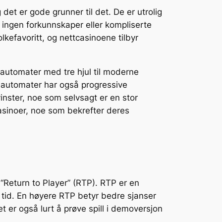
 det er gode grunner til det. De er utrolig
s ingen forkunnskaper eller kompliserte
lkefavoritt, og nettcasinoene tilbyr
tautomater med tre hjul til moderne
e automater har også progressive
vinster, noe som selvsagt er en stor
tcasinoer, noe som bekrefter deres
“Return to Player” (RTP). RTP er en
 tid. En høyere RTP betyr bedre sjanser
t er også lurt å prøve spill i demoversjon