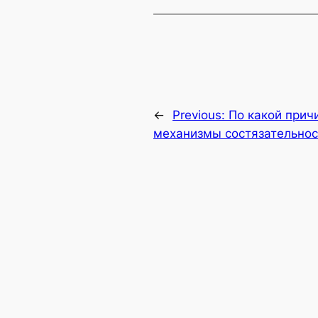
←
Previous:
По какой прич
механизмы состязательнос