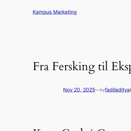
Skip
Kampus Marketing
to
content
Fra Fersking til Eks
Nov 20, 2025
—
fadiladitya
by