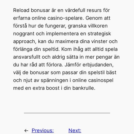
Reload bonusar är en värdefull resurs för
erfarna online casino-spelare. Genom att
förstå hur de fungerar, granska villkoren
noggrant och implementera en strategisk
approach, kan du maximera dina vinster och
förlänga din speltid. Kom ihåg att alltid spela
ansvarsfullt och aldrig sätta in mer pengar än
du har råd att förlora. Jämför erbjudanden,
välj de bonusar som passar din spelstil bäst
och njut av spänningen i online casinospel
med en extra boost i din bankrulle.
←
Previous:
Next: