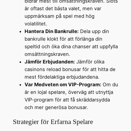
bidrar mest till omsättningskraven. Slots
är oftast det bästa valet, men var
uppmärksam på spel med hög
volatilitet.
Hantera Din Bankrulle:
Dela upp din
bankrulle klokt för att förlänga din
speltid och öka dina chanser att uppfylla
omsättningskraven.
Jämför Erbjudanden:
Jämför olika
casinons reload bonusar för att hitta de
mest fördelaktiga erbjudandena.
Var Medveten om VIP-Program:
Om du
är en lojal spelare, överväg att utnyttja
VIP-program för att få skräddarsydda
och mer generösa bonusar.
Strategier för Erfarna Spelare