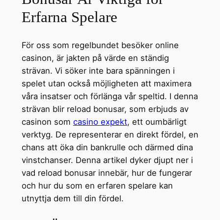
Erfarna Spelare
För oss som regelbundet besöker online
casinon, är jakten på värde en ständig
strävan. Vi söker inte bara spänningen i
spelet utan också möjligheten att maximera
våra insatser och förlänga vår speltid. I denna
strävan blir reload bonusar, som erbjuds av
casinon som
casino expekt
, ett oumbärligt
verktyg. De representerar en direkt fördel, en
chans att öka din bankrulle och därmed dina
vinstchanser. Denna artikel dyker djupt ner i
vad reload bonusar innebär, hur de fungerar
och hur du som en erfaren spelare kan
utnyttja dem till din fördel.