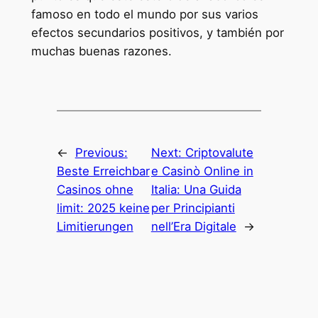
famoso en todo el mundo por sus varios
efectos secundarios positivos, y también por
muchas buenas razones.
←
Previous:
Next:
Criptovalute
Beste Erreichbar
e Casinò Online in
Casinos ohne
Italia: Una Guida
limit: 2025 keine
per Principianti
Limitierungen
nell’Era Digitale
→