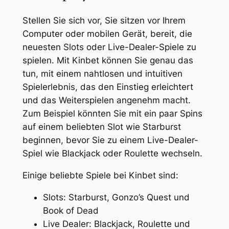
Stellen Sie sich vor, Sie sitzen vor Ihrem
Computer oder mobilen Gerät, bereit, die
neuesten Slots oder Live-Dealer-Spiele zu
spielen. Mit Kinbet können Sie genau das
tun, mit einem nahtlosen und intuitiven
Spielerlebnis, das den Einstieg erleichtert
und das Weiterspielen angenehm macht.
Zum Beispiel könnten Sie mit ein paar Spins
auf einem beliebten Slot wie Starburst
beginnen, bevor Sie zu einem Live-Dealer-
Spiel wie Blackjack oder Roulette wechseln.
Einige beliebte Spiele bei Kinbet sind:
Slots: Starburst, Gonzo’s Quest und
Book of Dead
Live Dealer: Blackjack, Roulette und