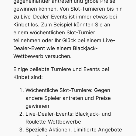
gegeneinander antreten und große Preise
gewinnen können. Von Slot-Turnieren bis hin
zu Live-Dealer-Events ist immer etwas bei
Kinbet los. Zum Beispiel könnten Sie an
einem wöchentlichen Slot-Turnier
teilnehmen oder Ihr Glück bei einem Live-
Dealer-Event wie einem Blackjack-
Wettbewerb versuchen.
Einige beliebte Turniere und Events bei
Kinbet sind:
Wöchentliche Slot-Turniere: Gegen
andere Spieler antreten und Preise
gewinnen
Live-Dealer-Events: Blackjack- und
Roulette-Wettbewerbe
Spezielle Aktionen: Limitierte Angebote