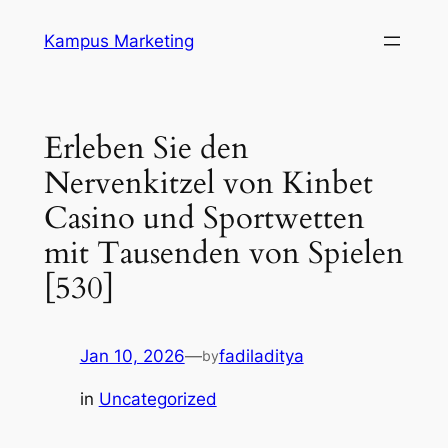
Skip
Kampus Marketing
to
content
Erleben Sie den
Nervenkitzel von Kinbet
Casino und Sportwetten
mit Tausenden von Spielen
[530]
Jan 10, 2026
—
fadiladitya
by
in
Uncategorized