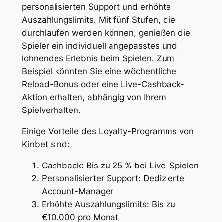
personalisierten Support und erhöhte
Auszahlungslimits. Mit fünf Stufen, die
durchlaufen werden können, genießen die
Spieler ein individuell angepasstes und
lohnendes Erlebnis beim Spielen. Zum
Beispiel könnten Sie eine wöchentliche
Reload-Bonus oder eine Live-Cashback-
Aktion erhalten, abhängig von Ihrem
Spielverhalten.
Einige Vorteile des Loyalty-Programms von
Kinbet sind:
Cashback: Bis zu 25 % bei Live-Spielen
Personalisierter Support: Dedizierte
Account-Manager
Erhöhte Auszahlungslimits: Bis zu
€10.000 pro Monat