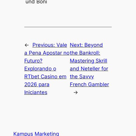
und Boni
←
Previous:
Vale
Next:
Beyond
a Pena Apostar no
the Bankroll:
Futuro?
Mastering Skrill
Explorando o
and Neteller for
RTbet Casino em
the Savvy
2026 para
French Gambler
Iniciantes
→
Kampus Marketing