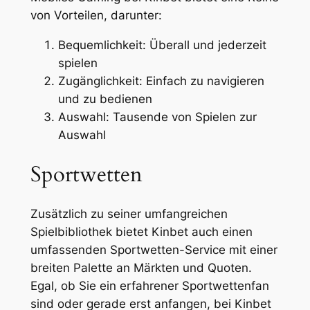
von Vorteilen, darunter:
Bequemlichkeit: Überall und jederzeit
spielen
Zugänglichkeit: Einfach zu navigieren
und zu bedienen
Auswahl: Tausende von Spielen zur
Auswahl
Sportwetten
Zusätzlich zu seiner umfangreichen
Spielbibliothek bietet Kinbet auch einen
umfassenden Sportwetten-Service mit einer
breiten Palette an Märkten und Quoten.
Egal, ob Sie ein erfahrener Sportwettenfan
sind oder gerade erst anfangen, bei Kinbet