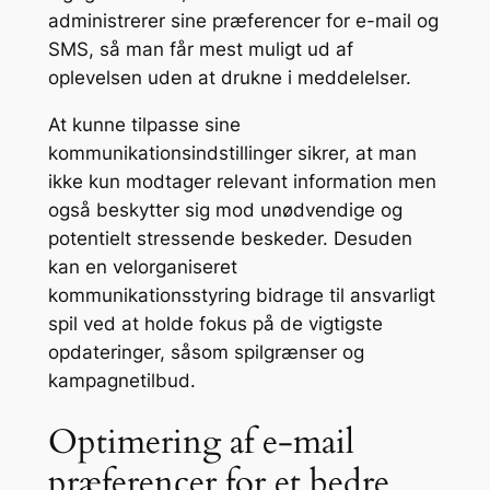
administrerer sine præferencer for e-mail og
SMS, så man får mest muligt ud af
oplevelsen uden at drukne i meddelelser.
At kunne tilpasse sine
kommunikationsindstillinger sikrer, at man
ikke kun modtager relevant information men
også beskytter sig mod unødvendige og
potentielt stressende beskeder. Desuden
kan en velorganiseret
kommunikationsstyring bidrage til ansvarligt
spil ved at holde fokus på de vigtigste
opdateringer, såsom spilgrænser og
kampagnetilbud.
Optimering af e-mail
præferencer for et bedre