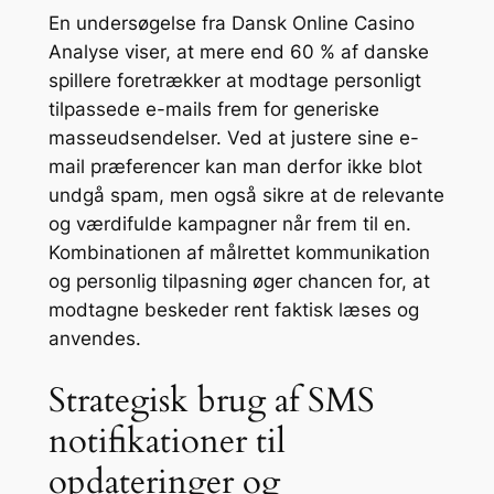
En undersøgelse fra Dansk Online Casino
Analyse viser, at mere end 60 % af danske
spillere foretrækker at modtage personligt
tilpassede e-mails frem for generiske
masseudsendelser. Ved at justere sine e-
mail præferencer kan man derfor ikke blot
undgå spam, men også sikre at de relevante
og værdifulde kampagner når frem til en.
Kombinationen af målrettet kommunikation
og personlig tilpasning øger chancen for, at
modtagne beskeder rent faktisk læses og
anvendes.
Strategisk brug af SMS
notifikationer til
opdateringer og