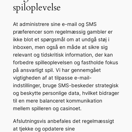
spiloplevelse
At administrere sine e-mail og SMS
præferencer som regelmæssig gambler er
ikke blot et spørgsmål om at undgå støj i
inboxen, men også en måde at sikre sig
relevant og tidskritisk information, der kan
forbedre spilleoplevelsen og fastholde fokus
på ansvarligt spil. Vi har gennemgået
vigtigheden af at tilpasse e-mail-
indstillinger, bruge SMS-beskeder strategisk
og beskytte personlige data, hvilket bidrager
til en mere balanceret kommunikation
mellem spilleren og casinoet.
Afslutningsvis anbefales det regelmæssigt
at tjekke og opdatere sine