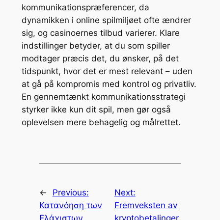
kommunikationspræferencer, da
dynamikken i online spilmiljøet ofte ændrer
sig, og casinoernes tilbud varierer. Klare
indstillinger betyder, at du som spiller
modtager præcis det, du ønsker, på det
tidspunkt, hvor det er mest relevant – uden
at gå på kompromis med kontrol og privatliv.
En gennemtænkt kommunikationsstrategi
styrker ikke kun dit spil, men gør også
oplevelsen mere behagelig og målrettet.
←
Previous:
Next:
Κατανόηση των
Fremveksten av
Ελάχιστων
kryptobetalinger