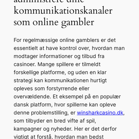
kommunikationskanaler
som online gambler
For regelmæssige online gamblers er det
essentielt at have kontrol over, hvordan man
modtager informationer og tilbud fra
casinoer. Mange spillere er tilmeldt
forskellige platforme, og uden en klar
strategi kan kommunikationen hurtigt
opleves som forstyrrende eller
overvældende. Et eksempel på en populær
dansk platform, hvor spillerne kan opleve
denne problemstilling, er
winsharkcasino.dk
,
som tilbyder en bred vifte af spil,
kampagner og nyheder. Her er det derfor
vigtigt at forstå, hvordan man bedst