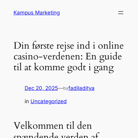
Skip
Kampus Marketing
to
content
Din første rejse ind i online
casino-verdenen: En guide
til at komme godt i gang
Dec 20, 2025
—
fadiladitya
by
in
Uncategorized
Velkommen til den
spændende verden af