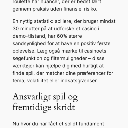
roulette har nuancer, der er bedst lært
gennem praksis uden finansiel risiko.
En nyttig statistik: spillere, der bruger mindst
30 minutter på at udforske et casino i
demo-tilstand, har 60% større
sandsynlighed for at have en positiv første
oplevelse. Læg også mærke til casinoets
søgefunktion og filtermuligheder – disse
værktøjer kan hjælpe dig med hurtigt at
finde spil, der matcher dine præferencer for
tema, volatilitet eller indsatsgrænser.
Ansvarligt spil og
fremtidige skridt
Nu hvor du har fået et solidt fundament i