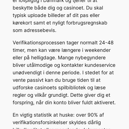
er lovpligtig i Danmark og tjener til at
beskytte både dig og casinoet. Du skal
typisk uploade billeder af dit pas eller
kørekort samt et nyligt forbrugsregnskab
som adressebevis.
Verifikationsprocessen tager normalt 24-48
timer, men kan være længere i weekender
eller på helligdage. Mange nybegyndere
bliver utålmodige og kontakter kundeservice
unødvendigt i denne periode. I stedet for at
vente passivt kan du bruge tiden til at
udforske casinoets spilbibliotek og læse
regler og vilkår grundigt. Dette giver dig et
forspring, når din konto bliver fuldt aktiveret.
En vigtig statistik at huske: over 90% af
verifikationsforsinkelser skyldes dårlig