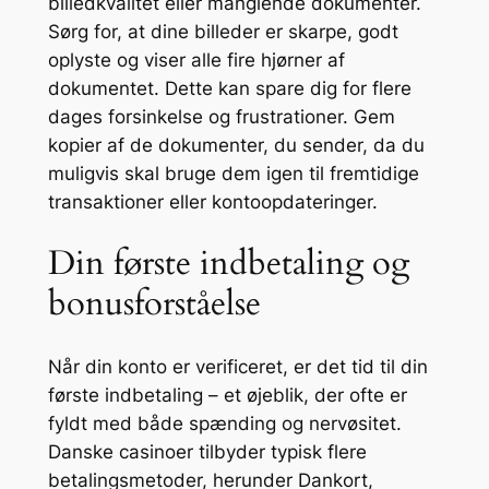
billedkvalitet eller manglende dokumenter.
Sørg for, at dine billeder er skarpe, godt
oplyste og viser alle fire hjørner af
dokumentet. Dette kan spare dig for flere
dages forsinkelse og frustrationer. Gem
kopier af de dokumenter, du sender, da du
muligvis skal bruge dem igen til fremtidige
transaktioner eller kontoopdateringer.
Din første indbetaling og
bonusforståelse
Når din konto er verificeret, er det tid til din
første indbetaling – et øjeblik, der ofte er
fyldt med både spænding og nervøsitet.
Danske casinoer tilbyder typisk flere
betalingsmetoder, herunder Dankort,