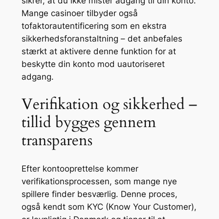
sikrer, at du ikke mister adgang til din konto.
Mange casinoer tilbyder også
tofaktorautentificering som en ekstra
sikkerhedsforanstaltning – det anbefales
stærkt at aktivere denne funktion for at
beskytte din konto mod uautoriseret
adgang.
Verifikation og sikkerhed –
tillid bygges gennem
transparens
Efter kontooprettelse kommer
verifikationsprocessen, som mange nye
spillere finder besværlig. Denne proces,
også kendt som KYC (Know Your Customer),