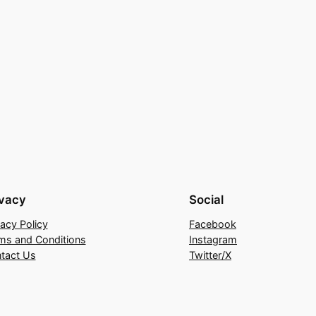
ivacy
Social
vacy Policy
Facebook
ms and Conditions
Instagram
tact Us
Twitter/X