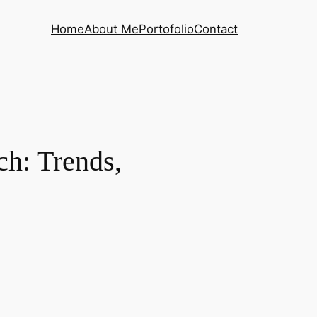
Home
About Me
Portofolio
Contact
ch: Trends,