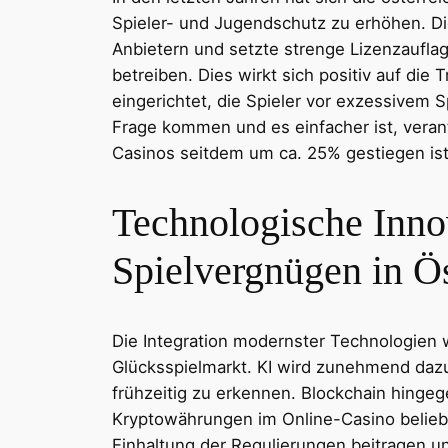
Spieler- und Jugendschutz zu erhöhen. Di
Anbietern und setzte strenge Lizenzauflag
betreiben. Dies wirkt sich positiv auf di
eingerichtet, die Spieler vor exzessivem S
Frage kommen und es einfacher ist, verantw
Casinos seitdem um ca. 25% gestiegen ist
Technologische Inno
Spielvergnügen in Ös
Die Integration modernster Technologien wi
Glücksspielmarkt. KI wird zunehmend dazu
frühzeitig zu erkennen. Blockchain hingeg
Kryptowährungen im Online-Casino beliebt
Einhaltung der Regulierungen beitragen und