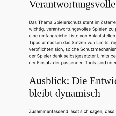
Verantwortungsvolles
Das Thema Spielerschutz steht im österrei
wichtig, verantwortungsvolles Spielen zu 
eine umfangreiche Liste von Anlaufstellen 
Tipps umfassen das Setzen von Limits, re
verpflichten sich, solche Schutzmechanis
der Spieler dank selbstgesetzter Limits be
der Einsatz der passenden Tools sind unerl
Ausblick: Die Entwic
bleibt dynamisch
Zusammenfassend lässt sich sagen, dass da