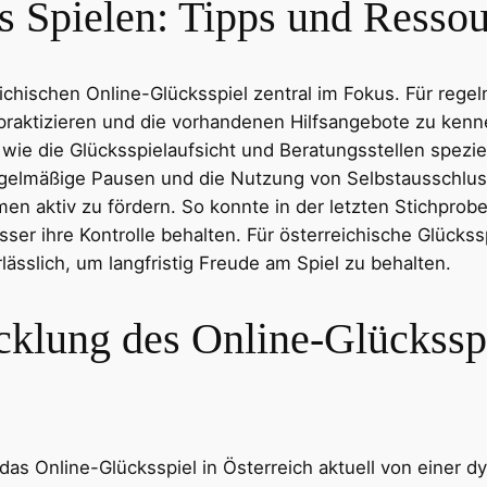
 Spielen: Tipps und Ressou
chischen Online-Glücksspiel zentral im Fokus. Für regelm
praktizieren und die vorhandenen Hilfsangebote zu kenne
wie die Glücksspielaufsicht und Beratungsstellen speziel
gelmäßige Pausen und die Nutzung von Selbstausschluss-
men aktiv zu fördern. So konnte in der letzten Stichpro
sser ihre Kontrolle behalten. Für österreichische Glückss
ässlich, um langfristig Freude am Spiel zu behalten.
klung des Online-Glücksspi
s Online-Glücksspiel in Österreich aktuell von einer d