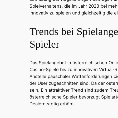
Spielverhaltens, die im Jahr 2023 bei mehr
innovativ zu spielen und gleichzeitig die 
Trends bei Spielange
Spieler
Das Spielangebot in österreichischen Onli
Casino-Spiele bis zu innovativen Virtual-R
Anstelle pauschaler Wettanforderungen bi
der User zugeschnitten sind. Da der öster
sein. Ein attraktiver Trend sind zudem Tr
österreichische Spieler bevorzugt Spielar
Dealern stetig erhöht.