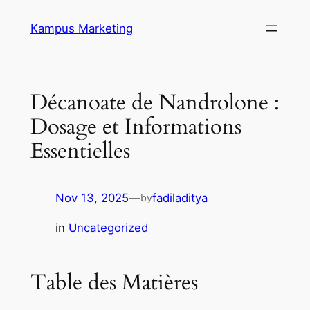
Skip
Kampus Marketing
to
content
Décanoate de Nandrolone :
Dosage et Informations
Essentielles
Nov 13, 2025
—
fadiladitya
by
in
Uncategorized
Table des Matières