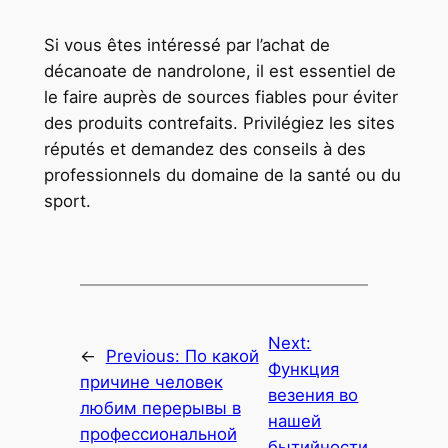
Si vous êtes intéressé par l’achat de
décanoate de nandrolone, il est essentiel de
le faire auprès de sources fiables pour éviter
des produits contrefaits. Privilégiez les sites
réputés et demandez des conseils à des
professionnels du domaine de la santé ou du
sport.
Next:
←
Previous:
По какой
Функция
причине человек
везения во
любим перерывы в
нашей
профессиональной
бытийности