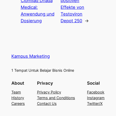
Clomilad Driada
positiven
Medical:
Effekte von
Anwendung und
Testoviron
Dosierung
Depot 250
→
Kampus Marketing
1 Tempat Untuk Belajar Bisnis Online
About
Privacy
Social
Team
Privacy Policy
Facebook
History
Terms and Conditions
Instagram
Careers
Contact Us
Twitter/X