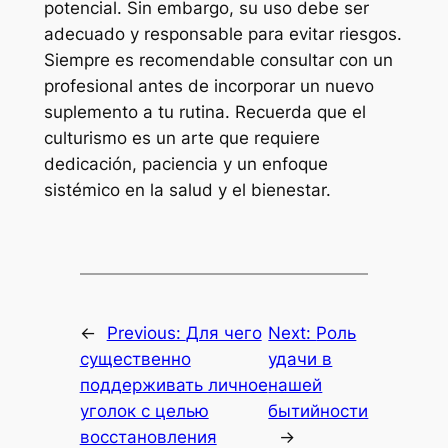
potencial. Sin embargo, su uso debe ser
adecuado y responsable para evitar riesgos.
Siempre es recomendable consultar con un
profesional antes de incorporar un nuevo
suplemento a tu rutina. Recuerda que el
culturismo es un arte que requiere
dedicación, paciencia y un enfoque
sistémico en la salud y el bienestar.
←
Previous:
Для чего
Next:
Роль
существенно
удачи в
поддерживать личное
нашей
уголок с целью
бытийности
восстановления
→