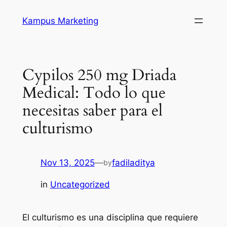
Skip
Kampus Marketing
to
content
Cypilos 250 mg Driada
Medical: Todo lo que
necesitas saber para el
culturismo
Nov 13, 2025
—
fadiladitya
by
in
Uncategorized
El culturismo es una disciplina que requiere