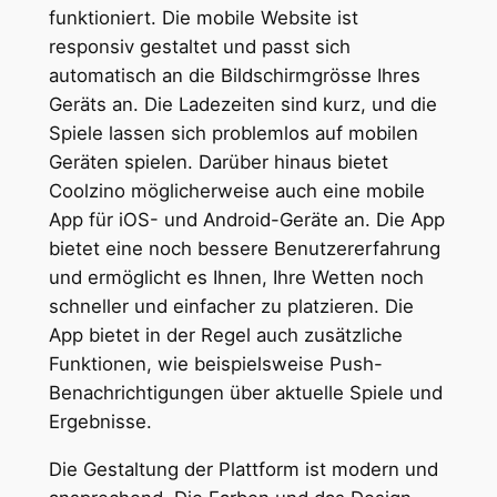
funktioniert. Die mobile Website ist
responsiv gestaltet und passt sich
automatisch an die Bildschirmgrösse Ihres
Geräts an. Die Ladezeiten sind kurz, und die
Spiele lassen sich problemlos auf mobilen
Geräten spielen. Darüber hinaus bietet
Coolzino möglicherweise auch eine mobile
App für iOS- und Android-Geräte an. Die App
bietet eine noch bessere Benutzererfahrung
und ermöglicht es Ihnen, Ihre Wetten noch
schneller und einfacher zu platzieren. Die
App bietet in der Regel auch zusätzliche
Funktionen, wie beispielsweise Push-
Benachrichtigungen über aktuelle Spiele und
Ergebnisse.
Die Gestaltung der Plattform ist modern und