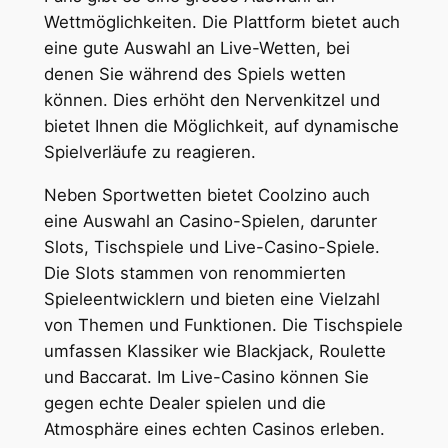
Wettmöglichkeiten. Die Plattform bietet auch
eine gute Auswahl an Live-Wetten, bei
denen Sie während des Spiels wetten
können. Dies erhöht den Nervenkitzel und
bietet Ihnen die Möglichkeit, auf dynamische
Spielverläufe zu reagieren.
Neben Sportwetten bietet Coolzino auch
eine Auswahl an Casino-Spielen, darunter
Slots, Tischspiele und Live-Casino-Spiele.
Die Slots stammen von renommierten
Spieleentwicklern und bieten eine Vielzahl
von Themen und Funktionen. Die Tischspiele
umfassen Klassiker wie Blackjack, Roulette
und Baccarat. Im Live-Casino können Sie
gegen echte Dealer spielen und die
Atmosphäre eines echten Casinos erleben.