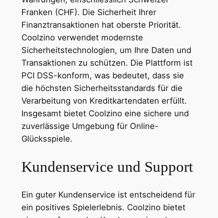
Franken (CHF). Die Sicherheit Ihrer
Finanztransaktionen hat oberste Priorität.
Coolzino verwendet modernste
Sicherheitstechnologien, um Ihre Daten und
Transaktionen zu schützen. Die Plattform ist
PCI DSS-konform, was bedeutet, dass sie
die höchsten Sicherheitsstandards für die
Verarbeitung von Kreditkartendaten erfüllt.
Insgesamt bietet Coolzino eine sichere und
zuverlässige Umgebung für Online-
Glücksspiele.
Kundenservice und Support
Ein guter Kundenservice ist entscheidend für
ein positives Spielerlebnis. Coolzino bietet