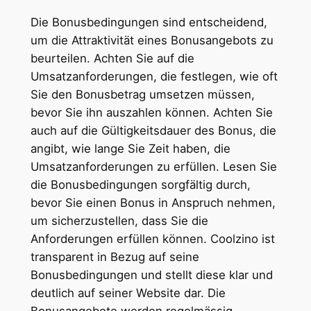
Die Bonusbedingungen sind entscheidend,
um die Attraktivität eines Bonusangebots zu
beurteilen. Achten Sie auf die
Umsatzanforderungen, die festlegen, wie oft
Sie den Bonusbetrag umsetzen müssen,
bevor Sie ihn auszahlen können. Achten Sie
auch auf die Gültigkeitsdauer des Bonus, die
angibt, wie lange Sie Zeit haben, die
Umsatzanforderungen zu erfüllen. Lesen Sie
die Bonusbedingungen sorgfältig durch,
bevor Sie einen Bonus in Anspruch nehmen,
um sicherzustellen, dass Sie die
Anforderungen erfüllen können. Coolzino ist
transparent in Bezug auf seine
Bonusbedingungen und stellt diese klar und
deutlich auf seiner Website dar. Die