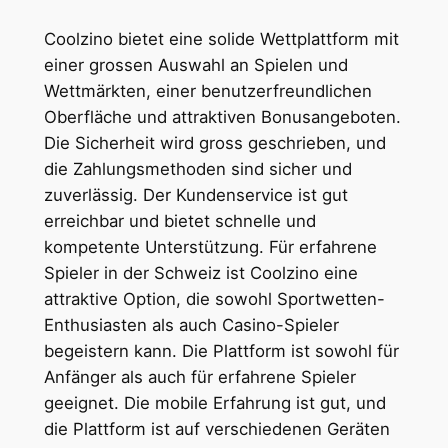
Coolzino bietet eine solide Wettplattform mit
einer grossen Auswahl an Spielen und
Wettmärkten, einer benutzerfreundlichen
Oberfläche und attraktiven Bonusangeboten.
Die Sicherheit wird gross geschrieben, und
die Zahlungsmethoden sind sicher und
zuverlässig. Der Kundenservice ist gut
erreichbar und bietet schnelle und
kompetente Unterstützung. Für erfahrene
Spieler in der Schweiz ist Coolzino eine
attraktive Option, die sowohl Sportwetten-
Enthusiasten als auch Casino-Spieler
begeistern kann. Die Plattform ist sowohl für
Anfänger als auch für erfahrene Spieler
geeignet. Die mobile Erfahrung ist gut, und
die Plattform ist auf verschiedenen Geräten