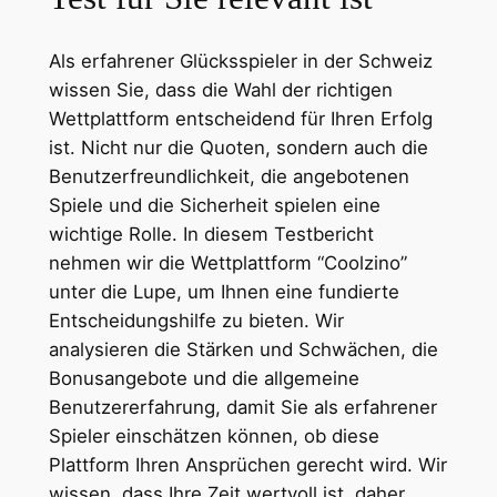
Als erfahrener Glücksspieler in der Schweiz
wissen Sie, dass die Wahl der richtigen
Wettplattform entscheidend für Ihren Erfolg
ist. Nicht nur die Quoten, sondern auch die
Benutzerfreundlichkeit, die angebotenen
Spiele und die Sicherheit spielen eine
wichtige Rolle. In diesem Testbericht
nehmen wir die Wettplattform “Coolzino”
unter die Lupe, um Ihnen eine fundierte
Entscheidungshilfe zu bieten. Wir
analysieren die Stärken und Schwächen, die
Bonusangebote und die allgemeine
Benutzererfahrung, damit Sie als erfahrener
Spieler einschätzen können, ob diese
Plattform Ihren Ansprüchen gerecht wird. Wir
wissen, dass Ihre Zeit wertvoll ist, daher