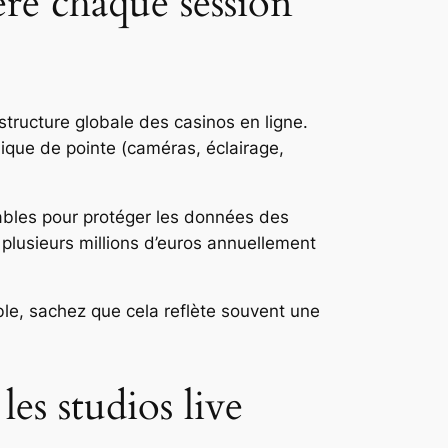
ère chaque session
structure globale des casinos en ligne.
nique de pointe (caméras, éclairage,
ensables pour protéger les données des
 plusieurs millions d’euros annuellement
ble, sachez que cela reflète souvent une
es studios live