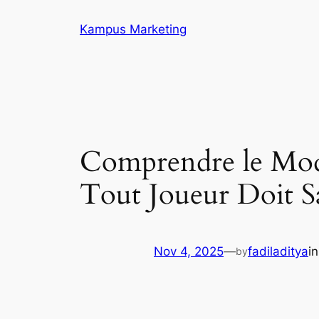
Skip
Kampus Marketing
to
content
Comprendre le Modè
Tout Joueur Doit S
Nov 4, 2025
—
fadiladitya
i
by