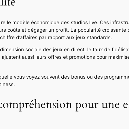
lité
e le modèle économique des studios live. Ces infrastr
s coûts et dégager un profit. La popularité croissante de
e chiffre d’affaires par rapport aux jeux standards.
a dimension sociale des jeux en direct, le taux de fidéli
ajustent aussi leurs offres et promotions pour maximise
laquelle vous voyez souvent des bonus ou des programmes
siness.
 compréhension pour une e