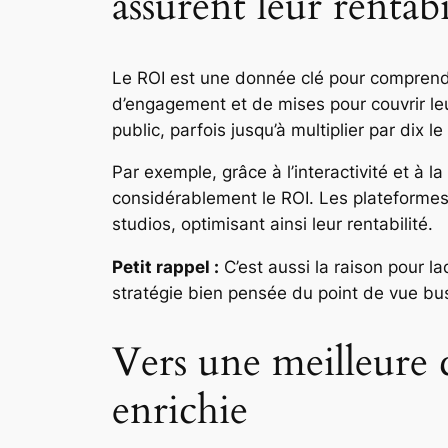
assurent leur rentabi
Le ROI est une donnée clé pour comprendr
d’engagement et de mises pour couvrir leur
public, parfois jusqu’à multiplier par dix l
Par exemple, grâce à l’interactivité et à l
considérablement le ROI. Les plateformes 
studios, optimisant ainsi leur rentabilité.
Petit rappel :
C’est aussi la raison pour 
stratégie bien pensée du point de vue bu
Vers une meilleure
enrichie