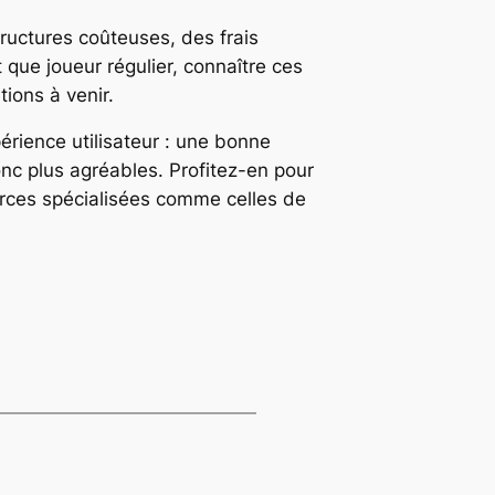
ructures coûteuses, des frais
 que joueur régulier, connaître ces
ions à venir.
périence utilisateur : une bonne
donc plus agréables. Profitez-en pour
urces spécialisées comme celles de