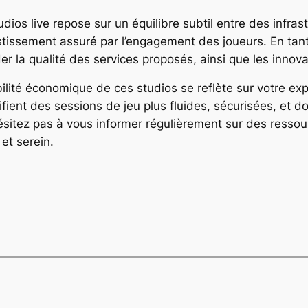
os live repose sur un équilibre subtil entre des infrast
estissement assuré par l’engagement des joueurs. En tant
la qualité des services proposés, ainsi que les innovat
abilité économique de ces studios se reflète sur votre ex
nifient des sessions de jeu plus fluides, sécurisées, et 
hésitez pas à vous informer régulièrement sur des resso
 et serein.