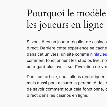
Pourquoi le modèle 
les joueurs en ligne
Si vous êtes un joueur régulier de casinos
direct. Derrière cette expérience se cach
dans cet univers, un site comme
ninlay.e
comment fonctionnent les studios live, not
un regard plus averti sur l’évolution de vo
Dans cet article, nous allons décortiquer 
mais aussi pour assurer la pérennité des
de savoir comment tout cela fonctionne, 
direct dans les casinos en ligne.