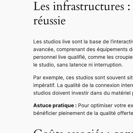
Les infrastructures 
réussie
Les studios live sont la base de l’interact
avancée, comprenant des équipements de 
personnel live qualifié, comme les croupie
le studio, sans latence ni interruption.
Par exemple, ces studios sont souvent sit
impératif. La qualité de la connexion inter
studios doivent investir dans du matériel
Astuce pratique :
Pour optimiser votre exp
bénéficier pleinement de la qualité offert