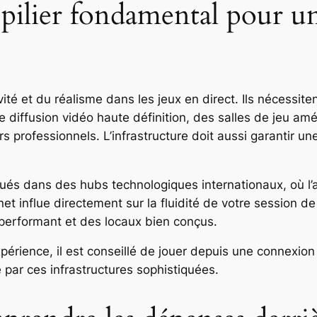
: pilier fondamental pour u
ivité et du réalisme dans les jeux en direct. Ils nécessit
diffusion vidéo haute définition, des salles de jeu a
rs professionnels. L’infrastructure doit aussi garantir u
ués dans des hubs technologiques internationaux, où l’ac
net influe directement sur la fluidité de votre session d
 performant et des locaux bien conçus.
érience, il est conseillé de jouer depuis une connexion 
e par ces infrastructures sophistiquées.