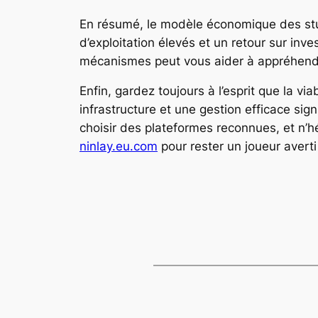
En résumé, le modèle économique des studi
d’exploitation élevés et un retour sur inv
mécanismes peut vous aider à appréhender 
Enfin, gardez toujours à l’esprit que la vi
infrastructure et une gestion efficace sig
choisir des plateformes reconnues, et n’
ninlay.eu.com
pour rester un joueur averti