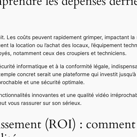
mprendre les dépenses derri
tuit. Les coûts peuvent rapidement grimper, impactant la 
nt la location ou l’achat des locaux, l’équipement tech
loyés, notamment ceux des croupiers et techniciens.
a sécurité informatique et à la conformité légale, indisp
xemple concret serait une plateforme qui investit jusqu’à
prochable et une sécurité optimale.
nctionnalités innovantes et une qualité vidéo irréprocha
eut vous rassurer sur son sérieux.
tissement (ROI) : comment l