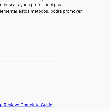
en buscar ayuda profesional para
implementar estos métodos, podrá promover
pp Review: Complete Guide