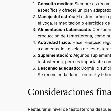
Consulta médica:
Siempre es recomen
específica y ofrecer un plan adaptad
Manejo del estrés:
El estrés crónico
el yoga, la meditación o ejercicios d
Alimentación balanceada:
Consumir 
producción de testosterona, como hu
Actividad física:
Hacer ejercicio reg
a aumentar los niveles de testostero
Suplementación:
Algunos suplementos
testosterona, pero es importante con
Descanso adecuado:
Dormir lo sufic
Se recomienda dormir entre 7 y 9 hora
Consideraciones fina
Restaurar el nivel de testosterona despu