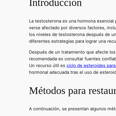
Introducción
La testosterona es una hormona esencial
verse afectado por diversos factores, inc
los niveles de testosterona después de un 
diferentes estrategias para lograr una re
Después de un tratamiento que afecte los 
recomendada es consultar fuentes confiab
Un recurso útil es
ciclo de esteroides par
hormonal adecuada tras el uso de esteroide
Métodos para restaur
A continuación, se presentan algunos méto