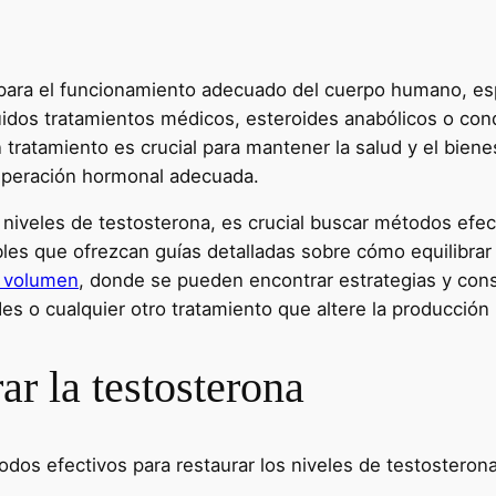
 para el funcionamiento adecuado del cuerpo humano, e
luidos tratamientos médicos, esteroides anabólicos o co
tratamiento es crucial para mantener la salud y el biene
cuperación hormonal adecuada.
niveles de testosterona, es crucial buscar métodos efec
les que ofrezcan guías detalladas sobre cómo equilibrar
a volumen
, donde se pueden encontrar estrategias y cons
s o cualquier otro tratamiento que altere la producción 
ar la testosterona
dos efectivos para restaurar los niveles de testosteron