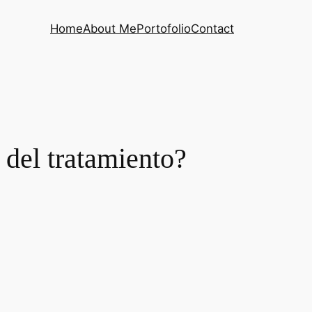
Home
About Me
Portofolio
Contact
 del tratamiento?