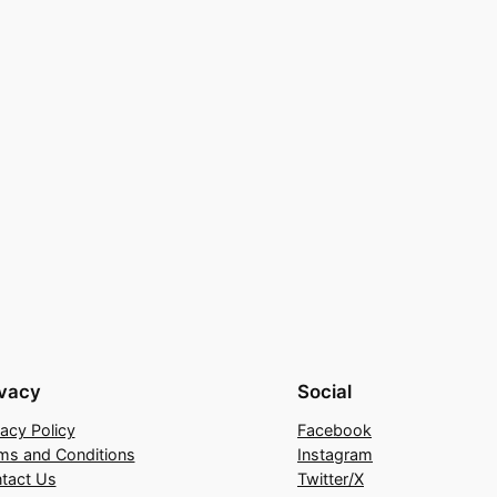
ivacy
Social
vacy Policy
Facebook
ms and Conditions
Instagram
tact Us
Twitter/X