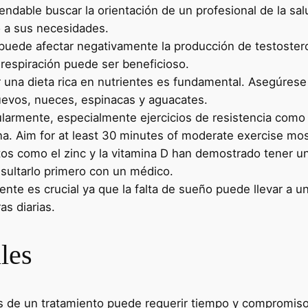
dable buscar la orientación de un profesional de la sal
o a sus necesidades.
 puede afectar negativamente la producción de testostero
e respiración puede ser beneficioso.
una dieta rica en nutrientes es fundamental. Asegúrese 
evos, nueces, espinacas y aguacates.
ularmente, especialmente ejercicios de resistencia como
na. Aim for at least 30 minutes of moderate exercise mo
 como el zinc y la vitamina D han demostrado tener un 
sultarlo primero con un médico.
iente es crucial ya que la falta de sueño puede llevar a 
s diarias.
les
és de un tratamiento puede requerir tiempo y compromis