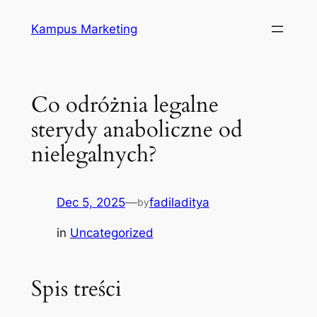
Skip
Kampus Marketing
to
content
Co odróżnia legalne
sterydy anaboliczne od
nielegalnych?
Dec 5, 2025
—
fadiladitya
by
in
Uncategorized
Spis treści