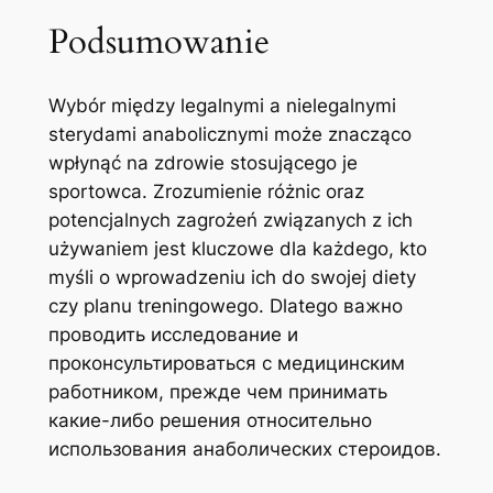
Podsumowanie
Wybór między legalnymi a nielegalnymi
sterydami anabolicznymi może znacząco
wpłynąć na zdrowie stosującego je
sportowca. Zrozumienie różnic oraz
potencjalnych zagrożeń związanych z ich
używaniem jest kluczowe dla każdego, kto
myśli o wprowadzeniu ich do swojej diety
czy planu treningowego. Dlatego важно
проводить исследование и
проконсультироваться с медицинским
работником, прежде чем принимать
какие-либо решения относительно
использования анаболических стероидов.