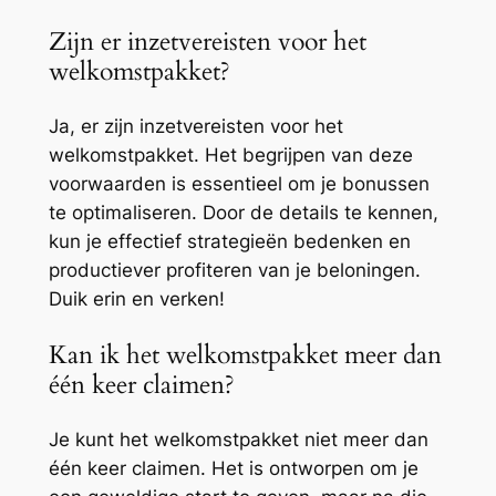
Zijn er inzetvereisten voor het
welkomstpakket?
Ja, er zijn inzetvereisten voor het
welkomstpakket. Het begrijpen van deze
voorwaarden is essentieel om je bonussen
te optimaliseren. Door de details te kennen,
kun je effectief strategieën bedenken en
productiever profiteren van je beloningen.
Duik erin en verken!
Kan ik het welkomstpakket meer dan
één keer claimen?
Je kunt het welkomstpakket niet meer dan
één keer claimen. Het is ontworpen om je