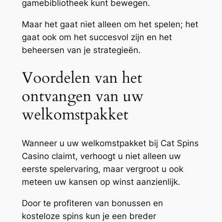
gamebibliotheek kunt bewegen.
Maar het gaat niet alleen om het spelen; het
gaat ook om het succesvol zijn en het
beheersen van je strategieën.
Voordelen van het
ontvangen van uw
welkomstpakket
Wanneer u uw welkomstpakket bij Cat Spins
Casino claimt, verhoogt u niet alleen uw
eerste spelervaring, maar vergroot u ook
meteen uw kansen op winst aanzienlijk.
Door te profiteren van bonussen en
kosteloze spins kun je een breder