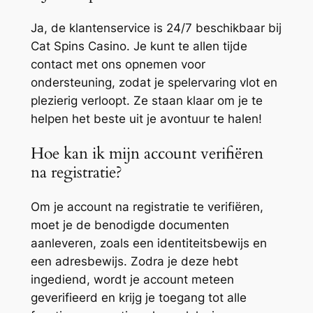
Ja, de klantenservice is 24/7 beschikbaar bij
Cat Spins Casino. Je kunt te allen tijde
contact met ons opnemen voor
ondersteuning, zodat je spelervaring vlot en
plezierig verloopt. Ze staan klaar om je te
helpen het beste uit je avontuur te halen!
Hoe kan ik mijn account verifiëren
na registratie?
Om je account na registratie te verifiëren,
moet je de benodigde documenten
aanleveren, zoals een identiteitsbewijs en
een adresbewijs. Zodra je deze hebt
ingediend, wordt je account meteen
geverifieerd en krijg je toegang tot alle