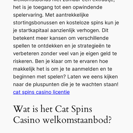
het is je toegang tot een opwindende
spelervaring. Met aantrekkelijke
stortingsbonussen en kosteloze spins kun je
je startkapitaal aanzienlijk verhogen. Dit
betekent meer kansen om verschillende
spellen te ontdekken en je strategieën te
verbeteren zonder veel van je eigen geld te
riskeren. Ben je klaar om te ervaren hoe
makkelijk het is om je te aanmelden en te
beginnen met spelen? Laten we eens kijken
naar de pluspunten die je te wachten staan!
cat spins casino licentie
Wat is het Cat Spins
Casino welkomstaanbod?