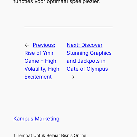
functies voor optimaal speelplezier.
←
Previous:
Next:
Discover
Rise of Ymir
Stunning Graphics
Game – High
and Jackpots in
Volatility, High
Gate of Olympus
Excitement
→
Kampus Marketing
1 Tempat Untuk Belajar Bisnis Online