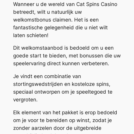
Wanneer u de wereld van Cat Spins Casino
betreedt, wilt u natuurlijk uw
welkomstbonus claimen. Het is een
fantastische gelegenheid die u niet wilt
laten schieten!
Dit welkomstaanbod is bedoeld om u een
goede start te bieden, met bonussen die uw
speelervaring direct kunnen verbeteren.
Je vindt een combinatie van
stortingswedstrijden en kosteloze spins,
speciaal ontworpen om je speeltegoed te
vergroten.
Elk element van het pakket is erop bedoeld
om je voor te bereiden op winst, zodat je
zonder aarzelen door de uitgebreide