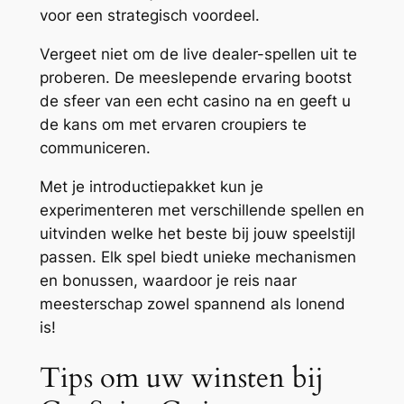
voor een strategisch voordeel.
Vergeet niet om de live dealer-spellen uit te
proberen. De meeslepende ervaring bootst
de sfeer van een echt casino na en geeft u
de kans om met ervaren croupiers te
communiceren.
Met je introductiepakket kun je
experimenteren met verschillende spellen en
uitvinden welke het beste bij jouw speelstijl
passen. Elk spel biedt unieke mechanismen
en bonussen, waardoor je reis naar
meesterschap zowel spannend als lonend
is!
Tips om uw winsten bij