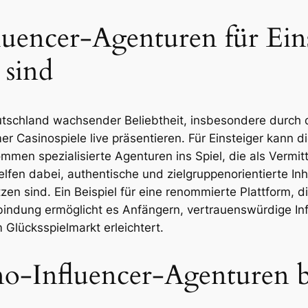
encer-Agenturen für Eins
 sind
Deutschland wachsender Beliebtheit, insbesondere durc
r Casinospiele live präsentieren. Für Einsteiger kann 
ommen spezialisierte Agenturen ins Spiel, die als Verm
fen dabei, authentische und zielgruppenorientierte Inh
en sind. Ein Beispiel für eine renommierte Plattform, d
rbindung ermöglicht es Anfängern, vertrauenswürdige I
 Glücksspielmarkt erleichtert.
no-Influencer-Agenturen b