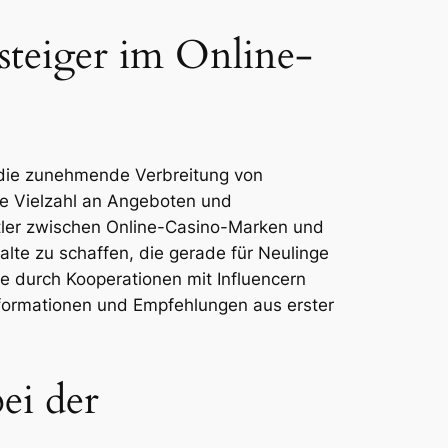
teiger im Online-
h die zunehmende Verbreitung von
die Vielzahl an Angeboten und
ittler zwischen Online-Casino-Marken und
alte zu schaffen, die gerade für Neulinge
ie durch Kooperationen mit Influencern
nformationen und Empfehlungen aus erster
ei der