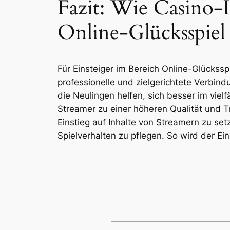
Fazit: Wie Casino-
Online-Glücksspiel 
Für Einsteiger im Bereich Online-Glückssp
professionelle und zielgerichtete Verbind
die Neulingen helfen, sich besser im vie
Streamer zu einer höheren Qualität und T
Einstieg auf Inhalte von Streamern zu se
Spielverhalten zu pflegen. So wird der Ein