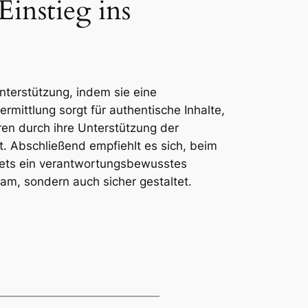
instieg ins
nterstützung, indem sie eine
rmittlung sorgt für authentische Inhalte,
ren durch ihre Unterstützung der
. Abschließend empfiehlt es sich, beim
stets ein verantwortungsbewusstes
sam, sondern auch sicher gestaltet.