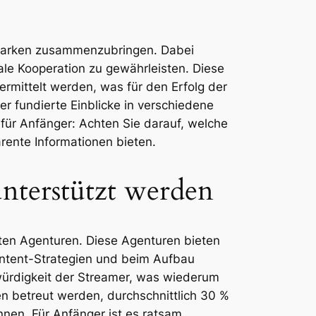
Marken zusammenzubringen. Dabei
ale Kooperation zu gewährleisten. Diese
ermittelt werden, was für den Erfolg der
er fundierte Einblicke in verschiedene
 für Anfänger: Achten Sie darauf, welche
rente Informationen bieten.
unterstützt werden
rten Agenturen. Diese Agenturen bieten
Content-Strategien und beim Aufbau
bwürdigkeit der Streamer, was wiederum
n betreut werden, durchschnittlich 30 %
nen. Für Anfänger ist es ratsam,