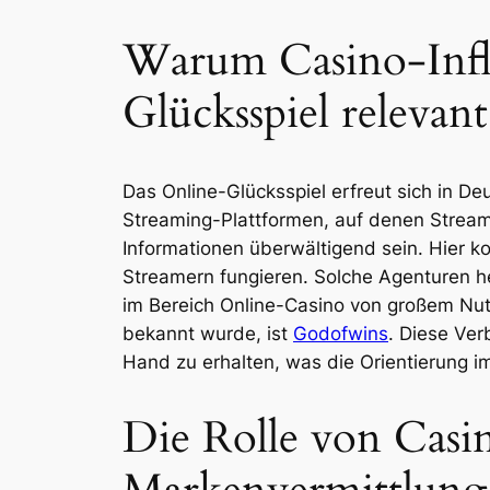
Warum Casino-Influ
Glücksspiel relevant
Das Online-Glücksspiel erfreut sich in 
Streaming-Plattformen, auf denen Streame
Informationen überwältigend sein. Hier k
Streamern fungieren. Solche Agenturen hel
im Bereich Online-Casino von großem Nutz
bekannt wurde, ist
Godofwins
. Diese Ve
Hand zu erhalten, was die Orientierung im
Die Rolle von Casi