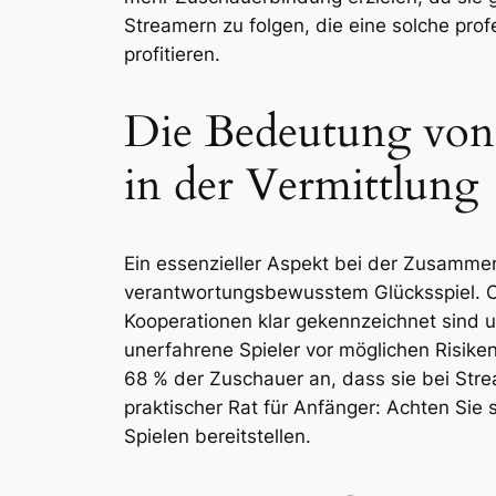
Streamern zu folgen, die eine solche prof
profitieren.
Die Bedeutung von
in der Vermittlung
Ein essenzieller Aspekt bei der Zusamme
verantwortungsbewusstem Glücksspiel. Casi
Kooperationen klar gekennzeichnet sind 
unerfahrene Spieler vor möglichen Risike
68 % der Zuschauer an, dass sie bei Stre
praktischer Rat für Anfänger: Achten Sie
Spielen bereitstellen.