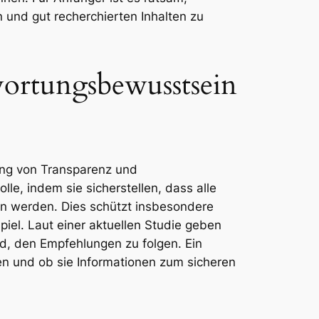
n und gut recherchierten Inhalten zu
ortungsbewusstsein
ung von Transparenz und
le, indem sie sicherstellen, dass alle
n werden. Dies schützt insbesondere
iel. Laut einer aktuellen Studie geben
nd, den Empfehlungen zu folgen. Ein
gen und ob sie Informationen zum sicheren