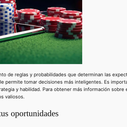
to de reglas y probabilidades que determinan las expec
le permite tomar decisiones más inteligentes. Es import
trategia y habilidad. Para obtener más información sobre
s valiosos.
tus oportunidades