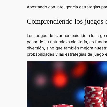
Apostando con inteligencia estrategias par
Comprendiendo los juegos 
Los juegos de azar han existido a lo largo
pesar de su naturaleza aleatoria, es fund
diversión, sino que también mejora nuestr
probabilidades y las estrategias de juego 