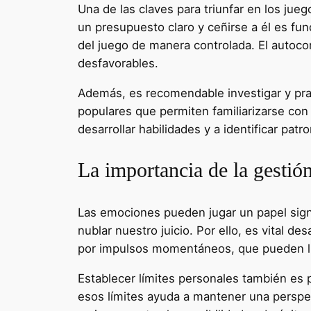
Una de las claves para triunfar en los ju
un presupuesto claro y ceñirse a él es fun
del juego de manera controlada. El autocon
desfavorables.
Además, es recomendable investigar y prac
populares que permiten familiarizarse con l
desarrollar habilidades y a identificar pat
La importancia de la gestió
Las emociones pueden jugar un papel signif
nublar nuestro juicio. Por ello, es vital d
por impulsos momentáneos, que pueden lle
Establecer límites personales también es 
esos límites ayuda a mantener una perspect