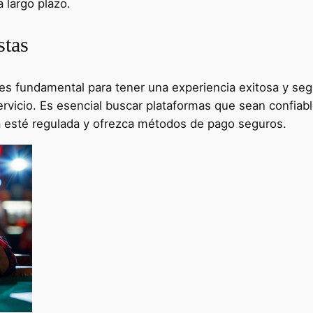
 largo plazo.
stas
 es fundamental para tener una experiencia exitosa y segu
ervicio. Es esencial buscar plataformas que sean confiab
ma esté regulada y ofrezca métodos de pago seguros.