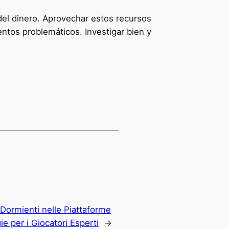
el dinero. Aprovechar estos recursos
ntos problemáticos. Investigar bien y
 Dormienti nelle Piattaforme
ie per i Giocatori Esperti
→