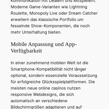
Kommunikation mit Dealern und Mitspielern.
Moderne Game-Varianten wie Lightning
Roulette, Monopoly Live oder Dream Catcher
erweitern das klassische Portfolio um
fesselnde Show-Komponenten, die noch
mehr Unterhaltung bieten.
Mobile Anpassung und App-
Verfügbarkeit
In einer zunehmend mobilen Welt ist die
Smartphone-Kompatibilität nicht länger
optional, sondern essenzielle Voraussetzung
für erfolgreiche Glücksspielplattformen. Die
meisten neue online casinos nutzen
responsive Webdesigns, die sich
automatisch an verschiedene
Bildschirmgrößen adaptieren und auf