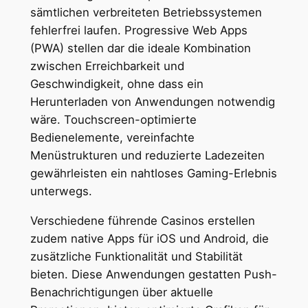
sämtlichen verbreiteten Betriebssystemen
fehlerfrei laufen. Progressive Web Apps
(PWA) stellen dar die ideale Kombination
zwischen Erreichbarkeit und
Geschwindigkeit, ohne dass ein
Herunterladen von Anwendungen notwendig
wäre. Touchscreen-optimierte
Bedienelemente, vereinfachte
Menüstrukturen und reduzierte Ladezeiten
gewährleisten ein nahtloses Gaming-Erlebnis
unterwegs.
Verschiedene führende Casinos erstellen
zudem native Apps für iOS und Android, die
zusätzliche Funktionalität und Stabilität
bieten. Diese Anwendungen gestatten Push-
Benachrichtigungen über aktuelle