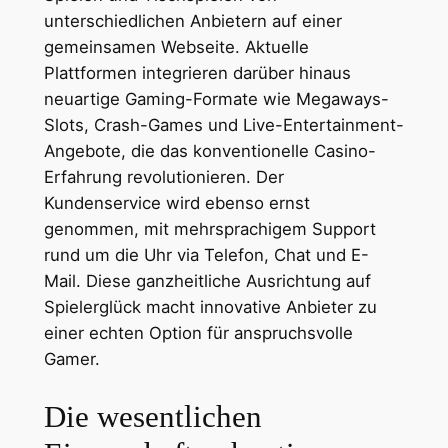
unterschiedlichen Anbietern auf einer
gemeinsamen Webseite. Aktuelle
Plattformen integrieren darüber hinaus
neuartige Gaming-Formate wie Megaways-
Slots, Crash-Games und Live-Entertainment-
Angebote, die das konventionelle Casino-
Erfahrung revolutionieren. Der
Kundenservice wird ebenso ernst
genommen, mit mehrsprachigem Support
rund um die Uhr via Telefon, Chat und E-
Mail. Diese ganzheitliche Ausrichtung auf
Spielerglück macht innovative Anbieter zu
einer echten Option für anspruchsvolle
Gamer.
Die wesentlichen