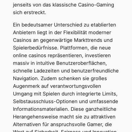
jenseits von das klassische Casino-Gaming
sich erstreckt.
Ein bedeutsamer Unterschied zu etablierten
Anbietern liegt in der Flexibilität moderner
Casinos an gegenwärtige Markttrends und
Spielerbedürfnisse. Plattformen, die neue
online casinos repräsentieren, investieren
massiv in intuitive Benutzeroberflächen,
schnelle Ladezeiten und benutzerfreundliche
Navigation. Zudem schenken sie großes
Augenmerk auf verantwortungsvollen
Umgang mit Spielen durch integrierte Limits,
Selbstausschluss-Optionen und umfassende
Informationsmaterialien. Diese ganzheitliche
Herangehensweise macht sie zu attraktiven
Alternativen für anspruchsvolle Gamer, die