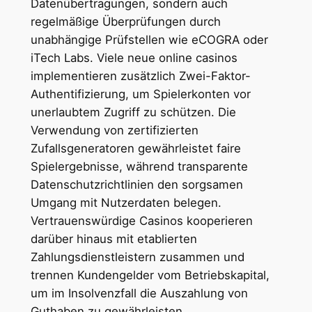
Datenübertragungen, sondern auch
regelmäßige Überprüfungen durch
unabhängige Prüfstellen wie eCOGRA oder
iTech Labs. Viele neue online casinos
implementieren zusätzlich Zwei-Faktor-
Authentifizierung, um Spielerkonten vor
unerlaubtem Zugriff zu schützen. Die
Verwendung von zertifizierten
Zufallsgeneratoren gewährleistet faire
Spielergebnisse, während transparente
Datenschutzrichtlinien den sorgsamen
Umgang mit Nutzerdaten belegen.
Vertrauenswürdige Casinos kooperieren
darüber hinaus mit etablierten
Zahlungsdienstleistern zusammen und
trennen Kundengelder vom Betriebskapital,
um im Insolvenzfall die Auszahlung von
Guthaben zu gewährleisten.