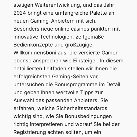
stetigen Weiterentwicklung, und das Jahr
2024 bringt eine umfangreiche Palette an
neuen Gaming-Anbietern mit sich.
Besonders neue online casinos punkten mit
innovative Technologien, zeitgemäße
Bedienkonzepte und großzügige
Willkommensboni aus, die versierte Gamer
ebenso ansprechen wie Einsteiger. In diesem
detaillierten Leitfaden stellen wir Ihnen die
erfolgreichsten Gaming-Seiten vor,
untersuchen die Bonusprogramme im Detail
und geben Ihnen wertvolle Tipps zur
Auswahl des passenden Anbieters. Sie
erfahren, welche Sicherheitsstandards
wichtig sind, wie Sie Bonusbedingungen
richtig interpretieren und worauf Sie bei der
Registrierung achten sollten, um ein