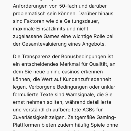
Anforderungen von 50-fach und darüber
problematisch sein können. Darüber hinaus
sind Faktoren wie die Geltungsdauer,
maximale Einsatzlimits und nicht
zugelassene Games eine wichtige Rolle bei
der Gesamtevaluierung eines Angebots.
Die Transparenz der Bonusbedingungen ist
ein entscheidendes Merkmal für Qualität, an
dem Sie neue online casinos erkennen
können, die Wert auf Kundenzufriedenheit
legen. Verborgene Bedingungen oder unklar
formulierte Texte sind Warnsignale, die Sie
ernst nehmen sollten, während detaillierte
und verständlich aufbereitete AGBs für
Zuverlässigkeit zeigen. Zeitgemäße Gaming-
Plattformen bieten zudem häufig Spiele ohne