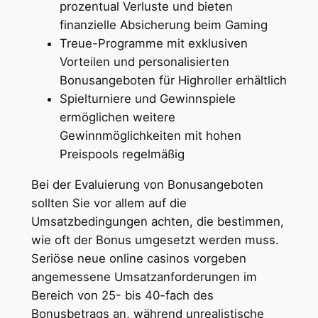
prozentual Verluste und bieten
finanzielle Absicherung beim Gaming
Treue-Programme mit exklusiven
Vorteilen und personalisierten
Bonusangeboten für Highroller erhältlich
Spielturniere und Gewinnspiele
ermöglichen weitere
Gewinnmöglichkeiten mit hohen
Preispools regelmäßig
Bei der Evaluierung von Bonusangeboten
sollten Sie vor allem auf die
Umsatzbedingungen achten, die bestimmen,
wie oft der Bonus umgesetzt werden muss.
Seriöse neue online casinos vorgeben
angemessene Umsatzanforderungen im
Bereich von 25- bis 40-fach des
Bonusbetrags an, während unrealistische