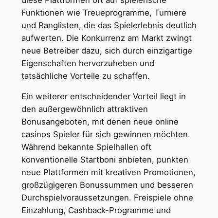
Funktionen wie Treueprogramme, Turniere
und Ranglisten, die das Spielerlebnis deutlich
aufwerten. Die Konkurrenz am Markt zwingt
neue Betreiber dazu, sich durch einzigartige
Eigenschaften hervorzuheben und
tatsächliche Vorteile zu schaffen.
Ein weiterer entscheidender Vorteil liegt in
den außergewöhnlich attraktiven
Bonusangeboten, mit denen neue online
casinos Spieler für sich gewinnen möchten.
Während bekannte Spielhallen oft
konventionelle Startboni anbieten, punkten
neue Plattformen mit kreativen Promotionen,
großzügigeren Bonussummen und besseren
Durchspielvoraussetzungen. Freispiele ohne
Einzahlung, Cashback-Programme und