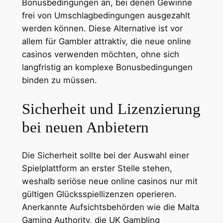
Bonusbedingungen an, bei denen Gewinne
frei von Umschlagbedingungen ausgezahlt
werden können. Diese Alternative ist vor
allem für Gambler attraktiv, die neue online
casinos verwenden möchten, ohne sich
langfristig an komplexe Bonusbedingungen
binden zu müssen.
Sicherheit und Lizenzierung
bei neuen Anbietern
Die Sicherheit sollte bei der Auswahl einer
Spielplattform an erster Stelle stehen,
weshalb seriöse neue online casinos nur mit
gültigen Glücksspiellizenzen operieren.
Anerkannte Aufsichtsbehörden wie die Malta
Gaming Authority, die UK Gambling