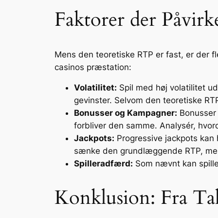
Faktorer der Påvir
Mens den teoretiske RTP er fast, er der fl
casinos præstation:
Volatilitet:
Spil med høj volatilitet u
gevinster. Selvom den teoretiske RT
Bonusser og Kampagner:
Bonusser k
forbliver den samme. Analysér, hvord
Jackpots:
Progressive jackpots kan ha
sænke den grundlæggende RTP, men d
Spilleradfærd:
Som nævnt kan spiller
Konklusion: Fra Tal 