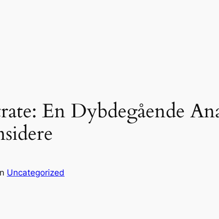
trate: En Dybdegående Ana
nsidere
in
Uncategorized