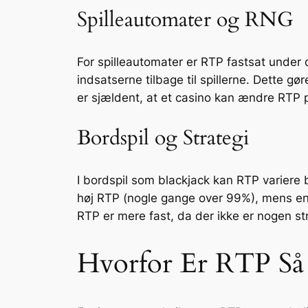
Spilleautomater og RNG
For spilleautomater er RTP fastsat under 
indsatserne tilbage til spillerne. Dette g
er sjældent, at et casino kan ændre RTP på
Bordspil og Strategi
I bordspil som blackjack kan RTP variere 
høj RTP (nogle gange over 99%), mens en sp
RTP er mere fast, da der ikke er nogen str
Hvorfor Er RTP Så 