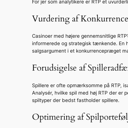
For jer som analytikere er RTP et uvurder
Vurdering af Konkurrenc
Casinoer med højere gennemsnitlige RTP’er
informerede og strategisk tænkende. En hø
salgsargument i et konkurrencepræget m
Forudsigelse af Spilleradfæ
Spillere er ofte opmærksomme på RTP, især
Analysér, hvilke spil med høj RTP der er po
spiltyper der bedst fastholder spillere.
Optimering af Spilporteføl