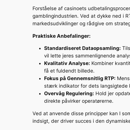
Forståelse af casinoets udbetalingsprocent
gamblingindustrien. Ved at dykke ned i RT
markedsudviklinger og rådgive om strategi
Praktiske Anbefalinger:
Standardiseret Dataopsamling:
Tils
vil lette jeres sammenlignende analy
Kvalitativ Analyse:
Kombiner kvantita
få et fuldendt billede.
Fokus på Gennemsnitlig RTP:
Mens i
stærk indikator for dets langsigted
Overvåg Regulering:
Hold jer opdat
direkte påvirker operatørerne.
Ved at anvende disse principper kan I so
indsigt, der driver succes i den dynamiske