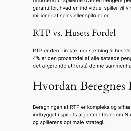
returneret til spillerne over en længere pe
garanti for, hvad en individuel spiller vi
millioner af spins eller spilrunder.
RTP vs. Husets Fordel
RTP er den direkte modsætning til husets 
4% er den procentdel af alle satsede peng
det afgørende at forstå denne sammenhæn
Hvordan Beregnes
Beregningen af RTP er kompleks og afhænge
indbygget i spillets algoritme (Random Nu
og spillerens optimale strategi.