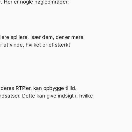
er. Her er nogle nøgleområder:
lere spillere, især dem, der er mere
at vinde, hvilket er et stærkt
deres RTP’er, kan opbygge tillid.
dsatser. Dette kan give indsigt i, hvilke