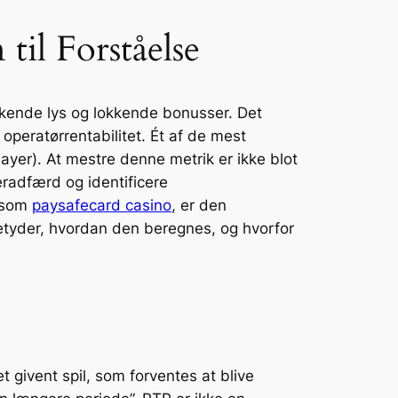
til Forståelse
nkende lys og lokkende bonusser. Det
operatørrentabilitet. Ét af de mest
ayer). At mestre denne metrik er ikke blot
eradfærd og identificere
r som
paysafecard casino
, er den
betyder, hvordan den beregnes, og hvorfor
t givent spil, som forventes at blive