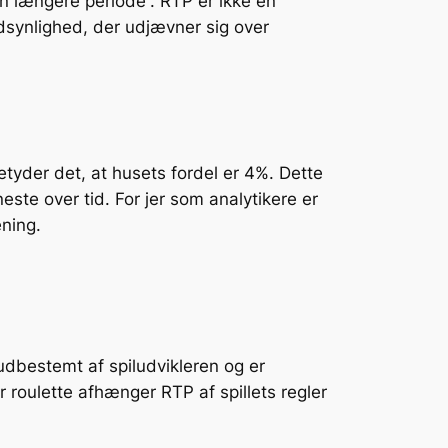
 en længere periode”. RTP er ikke en
andsynlighed, der udjævner sig over
tyder det, at husets fordel er 4%. Dette
ste over tid. For jer som analytikere er
ning.
udbestemt af spiludvikleren og er
 roulette afhænger RTP af spillets regler