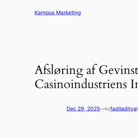
Skip
Kampus Marketing
to
content
Afsløring af Gevins
Casinoindustriens I
Dec 29, 2025
—
fadiladitya
by