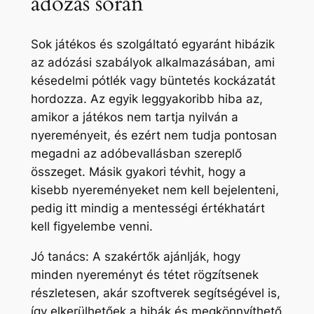
adózás során
Sok játékos és szolgáltató egyaránt hibázik
az adózási szabályok alkalmazásában, ami
késedelmi pótlék vagy büntetés kockázatát
hordozza. Az egyik leggyakoribb hiba az,
amikor a játékos nem tartja nyilván a
nyereményeit, és ezért nem tudja pontosan
megadni az adóbevallásban szereplő
összeget. Másik gyakori tévhit, hogy a
kisebb nyereményeket nem kell bejelenteni,
pedig itt mindig a mentességi értékhatárt
kell figyelembe venni.
Jó tanács: A szakértők ajánlják, hogy
minden nyereményt és tétet rögzítsenek
részletesen, akár szoftverek segítségével is,
így elkerülhetőek a hibák és megkönnyíthető