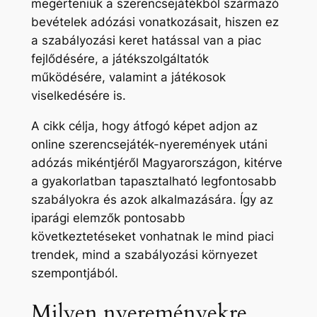
megérteniük a szerencsejátékból származó
bevételek adózási vonatkozásait, hiszen ez
a szabályozási keret hatással van a piac
fejlődésére, a játékszolgáltatók
működésére, valamint a játékosok
viselkedésére is.
A cikk célja, hogy átfogó képet adjon az
online szerencsejáték-nyeremények utáni
adózás mikéntjéről Magyarországon, kitérve
a gyakorlatban tapasztalható legfontosabb
szabályokra és azok alkalmazására. Így az
iparági elemzők pontosabb
következtetéseket vonhatnak le mind piaci
trendek, mind a szabályozási környezet
szempontjából.
Milyen nyereményekre