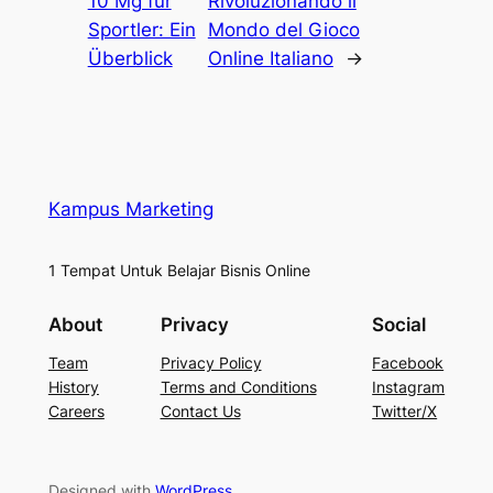
10 Mg für
Rivoluzionando il
Sportler: Ein
Mondo del Gioco
Überblick
Online Italiano
→
Kampus Marketing
1 Tempat Untuk Belajar Bisnis Online
About
Privacy
Social
Team
Privacy Policy
Facebook
History
Terms and Conditions
Instagram
Careers
Contact Us
Twitter/X
Designed with
WordPress