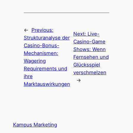
←
Previous:
Next:
Live-
Strukturanalyse der
Casino-Game
Casino-Bonus-
Shows: Wenn
Mechanismen:
Fernsehen und
Wagering
Glücksspiel
Requirements und
verschmelzen
ihre
→
Marktauswirkungen
Kampus Marketing