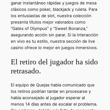
ganar instantáneo rápidas y juegos de mesa
clásicos como poker, blackjack y ruleta. Para
los entusiastas de slot, nuestra colección
presenta títulos mejor valorados como
“Gates of Olympus” y “Sweet Bonanza,”
asegurando acción sin parar. Si la interacción
en vivo es tu estilo, nuestra sección de live
casino ofrece lo mejor en juegos inmersivos.
El retiro del jugador ha sido
retrasado.
El equipo de Quejas había comunicado que
los retiros podrían tardar en procesarse y
había aconsejado al jugador esperar al
menos 14 días antes de escalar el problema.