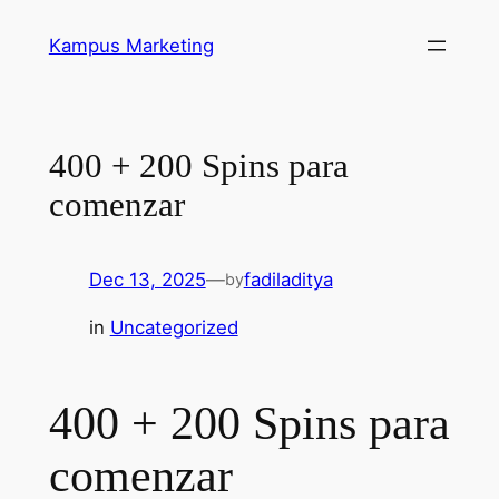
Skip
Kampus Marketing
to
content
400 + 200 Spins para
comenzar
Dec 13, 2025
—
fadiladitya
by
in
Uncategorized
400 + 200 Spins para
comenzar