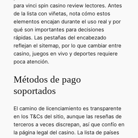
para vinci spin casino review lectores. Antes
de la lista con viñetas, nota cómo estos
elementos encajan durante el uso real y por
qué son importantes para decisiones
rápidas. Las pestañas del encabezado
reflejan el sitemap, por lo que cambiar entre
casino, juegos en vivo y deportes requiere
poca atención.
Métodos de pago
soportados
El camino de licenciamiento es transparente
en los T&Cs del sitio, aunque las reseñas de
terceros a veces discrepan, así que confío en
la página legal del casino. La lista de países