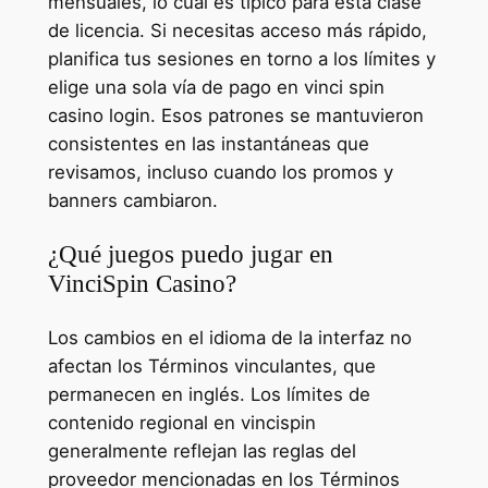
mensuales, lo cual es típico para esta clase
de licencia. Si necesitas acceso más rápido,
planifica tus sesiones en torno a los límites y
elige una sola vía de pago en vinci spin
casino login. Esos patrones se mantuvieron
consistentes en las instantáneas que
revisamos, incluso cuando los promos y
banners cambiaron.
¿Qué juegos puedo jugar en
VinciSpin Casino?
Los cambios en el idioma de la interfaz no
afectan los Términos vinculantes, que
permanecen en inglés. Los límites de
contenido regional en vincispin
generalmente reflejan las reglas del
proveedor mencionadas en los Términos