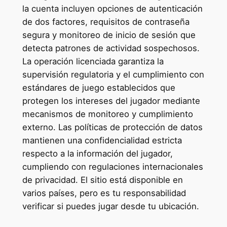
la cuenta incluyen opciones de autenticación
de dos factores, requisitos de contraseña
segura y monitoreo de inicio de sesión que
detecta patrones de actividad sospechosos.
La operación licenciada garantiza la
supervisión regulatoria y el cumplimiento con
estándares de juego establecidos que
protegen los intereses del jugador mediante
mecanismos de monitoreo y cumplimiento
externo. Las políticas de protección de datos
mantienen una confidencialidad estricta
respecto a la información del jugador,
cumpliendo con regulaciones internacionales
de privacidad. El sitio está disponible en
varios países, pero es tu responsabilidad
verificar si puedes jugar desde tu ubicación.