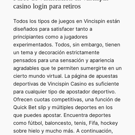
casino login para retiros
Todos los tipos de juegos en Vincispin están
diseñados para satisfacer tanto a
principiantes como a jugadores
experimentados. Todos, sin embargo, tienen
un tema y decoración estrictamente
pensados para una sensación y apariencia
agradables que te permiten sumergirte en un
cierto mundo virtual. La página de apuestas
deportivas de Vincispin Casino es suficiente
para cualquier tipo de apostador deportivo.
Ofrecen cuotas competitivas, una función de
Quick Bet slip y múltiples deportes en los
que puedes apostar. Encuentra deportes
como fútbol, baloncesto, tenis, Fifa, hockey
sobre hielo y mucho más. A continuación,