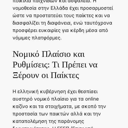
ποικιλία παιχνιδιών και ασφάλεια. Η
νομοθεσία στην Ελλάδα έχει προσαρμοστεί
ώστε να προστατεύει τους παίκτες και να
διασφαλίζει τη διαφάνεια, ενώ ταυτόχρονα
προσφέρει ευκαιρίες για κέρδη μέσα από
νόμιμες πλατφόρμες.
Νομικό Πλαίσιο και
Ρυθμίσεις: Τι Πρέπει να
Ξέρουν οι Παίκτες
Η ελληνική κυβέρνηση έχει θεσπίσει
αυστηρό νομικό πλαίσιο για τα online
καζίνο και τα στοιχήματα, με σκοπό την
προστασία των παικτών αλλά και την
καταπολέμηση της παράνομης