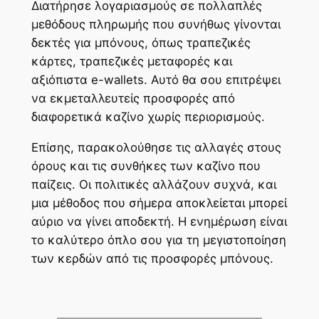
Διατήρησε λογαριασμούς σε πολλαπλές
μεθόδους πληρωμής που συνήθως γίνονται
δεκτές για μπόνους, όπως τραπεζικές
κάρτες, τραπεζικές μεταφορές και
αξιόπιστα e-wallets. Αυτό θα σου επιτρέψει
να εκμεταλλευτείς προσφορές από
διαφορετικά καζίνο χωρίς περιορισμούς.
Επίσης, παρακολούθησε τις αλλαγές στους
όρους και τις συνθήκες των καζίνο που
παίζεις. Οι πολιτικές αλλάζουν συχνά, και
μια μέθοδος που σήμερα αποκλείεται μπορεί
αύριο να γίνει αποδεκτή. Η ενημέρωση είναι
το καλύτερο όπλο σου για τη μεγιστοποίηση
των κερδών από τις προσφορές μπόνους.