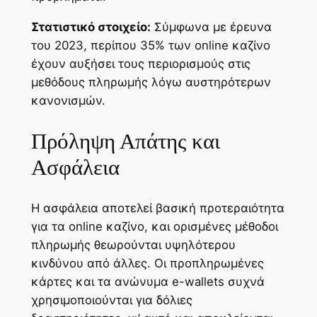
Στατιστικό στοιχείο:
Σύμφωνα με έρευνα
του 2023, περίπου 35% των online καζίνο
έχουν αυξήσει τους περιορισμούς στις
μεθόδους πληρωμής λόγω αυστηρότερων
κανονισμών.
Πρόληψη Απάτης και
Ασφάλεια
Η ασφάλεια αποτελεί βασική προτεραιότητα
για τα online καζίνο, και ορισμένες μέθοδοι
πληρωμής θεωρούνται υψηλότερου
κινδύνου από άλλες. Οι προπληρωμένες
κάρτες και τα ανώνυμα e-wallets συχνά
χρησιμοποιούνται για δόλιες