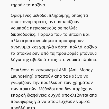
τηρούν τα καζίνο.
Ορισμένες μέθοδοι πληρωμής, όπως τα
κρυπτονομίσματα, αντιμετωπίζουν
νομικούς περιορισμούς σε πολλές
δικαιοδοσίες. Παρόλο που το Bitcoin και
άλλα κρυπτονομίσματα προσφέρουν
ανωνυμία και χαμηλά κόστη, πολλά καζίνο
τα αποκλείουν από τις προσφορές μπόνους
λόγω της αβεβαιότητας στο νομικό πλαίσιο.
Επιπλέον, οι κανονισμοί AML (Anti-Money
Laundering) απαιτούν από τα καζίνο να
γνωρίζουν την προέλευση των χρημάτων
των παικτών. Μέθοδοι που δεν παρέχουν
επαρκή διαφάνεια συχνά αποκλείονται από
προσφορές για να αποφευχθούν νομικά
προβλήματα.