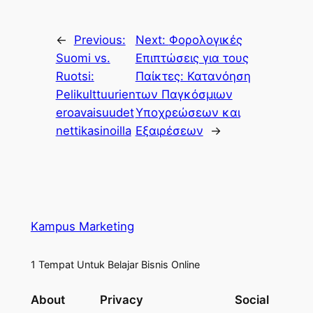
←
Previous:
Next:
Φορολογικές
Suomi vs.
Επιπτώσεις για τους
Ruotsi:
Παίκτες: Κατανόηση
Pelikulttuurien
των Παγκόσμιων
eroavaisuudet
Υποχρεώσεων και
nettikasinoilla
Εξαιρέσεων
→
Kampus Marketing
1 Tempat Untuk Belajar Bisnis Online
About
Privacy
Social