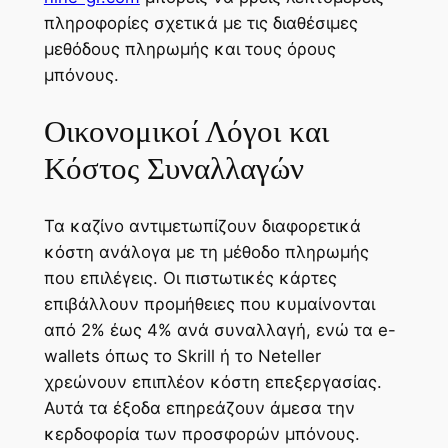
πληροφορίες σχετικά με τις διαθέσιμες
μεθόδους πληρωμής και τους όρους
μπόνους.
Οικονομικοί Λόγοι και
Κόστος Συναλλαγών
Τα καζίνο αντιμετωπίζουν διαφορετικά
κόστη ανάλογα με τη μέθοδο πληρωμής
που επιλέγεις. Οι πιστωτικές κάρτες
επιβάλλουν προμήθειες που κυμαίνονται
από 2% έως 4% ανά συναλλαγή, ενώ τα e-
wallets όπως το Skrill ή το Neteller
χρεώνουν επιπλέον κόστη επεξεργασίας.
Αυτά τα έξοδα επηρεάζουν άμεσα την
κερδοφορία των προσφορών μπόνους.