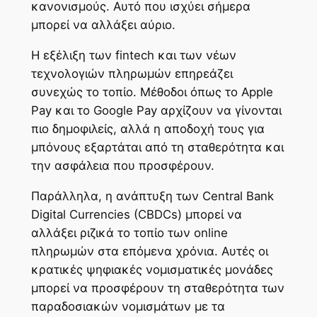
κανονισμούς. Αυτό που ισχύει σήμερα
μπορεί να αλλάξει αύριο.
Η εξέλιξη των fintech και των νέων
τεχνολογιών πληρωμών επηρεάζει
συνεχώς το τοπίο. Μέθοδοι όπως το Apple
Pay και το Google Pay αρχίζουν να γίνονται
πιο δημοφιλείς, αλλά η αποδοχή τους για
μπόνους εξαρτάται από τη σταθερότητα και
την ασφάλεια που προσφέρουν.
Παράλληλα, η ανάπτυξη των Central Bank
Digital Currencies (CBDCs) μπορεί να
αλλάξει ριζικά το τοπίο των online
πληρωμών στα επόμενα χρόνια. Αυτές οι
κρατικές ψηφιακές νομισματικές μονάδες
μπορεί να προσφέρουν τη σταθερότητα των
παραδοσιακών νομισμάτων με τα