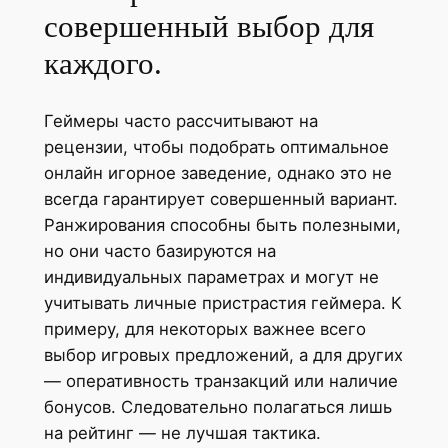
совершенный выбор для
каждого.
Геймеры часто рассчитывают на
рецензии, чтобы подобрать оптимальное
онлайн игорное заведение, однако это не
всегда гарантирует совершенный вариант.
Ранжирования способны быть полезными,
но они часто базируются на
индивидуальных параметрах и могут не
учитывать личные пристрастия геймера. К
примеру, для некоторых важнее всего
выбор игровых предложений, а для других
— оперативность транзакций или наличие
бонусов. Следовательно полагаться лишь
на рейтинг — не лучшая тактика.