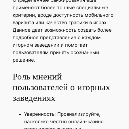
применяют более точные специальные
критерии, вроде доступность мобильного
варианта или качество графики в играх.
Данное дает возможность создать более
подробное представление о каждом
игорном заведении и помогает
пользователям принять осознанный
решение.
Роль мнений
пользователей о игорных
заведениях
Уверенность: Проанализируйте,
насколько честно онлайн-казино