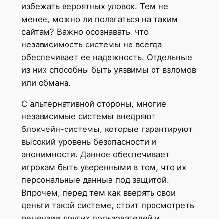
избежать вероятных уловок. Тем не
менее, можно ли полагаться на таким
сайтам? Важно осознавать, что
независимость системы не всегда
обеспечивает ее надежность. Отдельные
из них способны быть уязвимы от взломов
или обмана.
С альтернативной стороны, многие
независимые системы внедряют
блокчейн-системы, которые гарантируют
высокий уровень безопасности и
анонимности. Данное обеспечивает
игрокам быть уверенными в том, что их
персональные данные под защитой.
Впрочем, перед тем как вверять свои
деньги такой системе, стоит просмотреть
рецензии других пользователей и