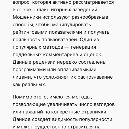
вопрос, которая активно рассматривается
в сфере онлайн игорных заведений.
Мошенники используют разнообразные
способы, чтобы манипулировать
рейтинговыми показателями и получать
лояльность пользователей. Один из
популярных методов — генерация
поддельных комментариев и оценок.
Данные рецензии нередко составлены
программами или оплачиваемыми
лицами, что усложняет их распознавание
как реальных.
Помимо этого, имеются методы,
позволяющие увеличивать число взглядов
или нажатий на конкретные странички.
Данное создает видимость популярности
и может существенно отразиться на