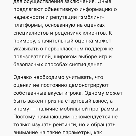
для осуществления заключения. Оные
предлагают объективную информацию о
надежности и репутации гэмблинг-
платформы, основанную на оценках
специалистов и рецензиях клиентов. К
примеру, значительный оценка может
указывать о первоклассном поддержке
пользователей, широком выборе игр и
безопасных способах снятия денег.
Однако необходимо учитывать, что
оценки не постоянно демонстрируют
собственные вкусы игрока. Одному может
быть важен приз на стартовый взнос, а
иному — наличие мобильной программы.
Поэтому начинающим рекомендуется не
только изучать рейтинги, но и обращать
внимание на такие параметры, как