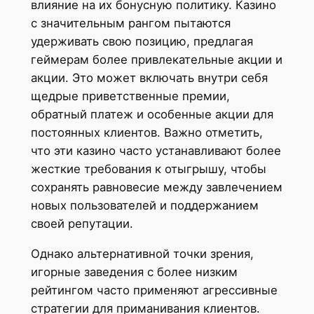
влияние на их бонусную политику. Казино
с значительным рангом пытаются
удерживать свою позицию, предлагая
геймерам более привлекательные акции и
акции. Это может включать внутри себя
щедрые приветственные премии,
обратный платеж и особенные акции для
постоянных клиентов. Важно отметить,
что эти казино часто устанавливают более
жесткие требования к отыгрышу, чтобы
сохранять равновесие между завлечением
новых пользователей и поддержанием
своей репутации.
Однако альтернативной точки зрения,
игорные заведения с более низким
рейтингом часто применяют агрессивные
стратегии для приманивания клиентов.