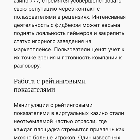
азино 777, стремятся усовершенствовать
свою репутацию через контакт с
пользователями в рецензиях. Интенсивная
деятельность с фидбеком может весьма
поднять лояльность геймеров и закрепить
статус игорного заведения на
маркетплейсе. Пользователи ценят учет к
их точке зрения и готовность компании к
разговору.
Работа с рейтинговыми
показателями
Манипуляции с рейтинговыми
показателями в виртуальных казино стали
неотъемлемой частью отрасли, где
каждая площадка стремится привлечь как
можно больше игроков. Один известных