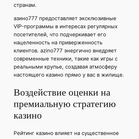
странам.
азино777 предоставляет эксклюзивные
VIP-программы в интересах регулярных
посетителей, что подчеркивает его
нацеленность на приверженность
клиентов. azino777 энергично внедряет
современные техники, такие как игры с
реальными крупье, создавая атмосферу
настоящего казино прямо у вас в жилище.
Воздействие оценки на
премиальную стратегию
казино
Рейтинг казино влияет на существенное