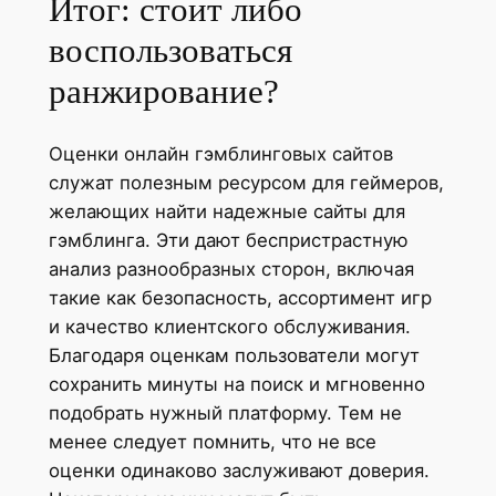
Итог: стоит либо
воспользоваться
ранжирование?
Оценки онлайн гэмблинговых сайтов
служат полезным ресурсом для геймеров,
желающих найти надежные сайты для
гэмблинга. Эти дают беспристрастную
анализ разнообразных сторон, включая
такие как безопасность, ассортимент игр
и качество клиентского обслуживания.
Благодаря оценкам пользователи могут
сохранить минуты на поиск и мгновенно
подобрать нужный платформу. Тем не
менее следует помнить, что не все
оценки одинаково заслуживают доверия.