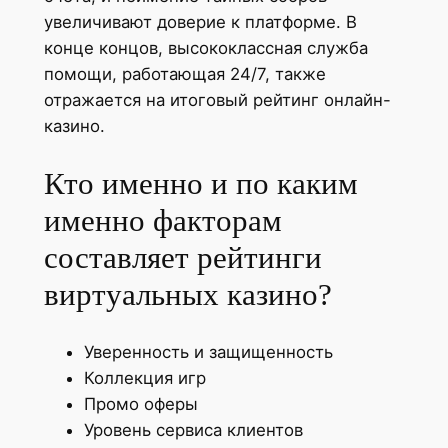
увеличивают доверие к платформе. В
конце концов, высококлассная служба
помощи, работающая 24/7, также
отражается на итоговый рейтинг онлайн-
казино.
Кто именно и по каким
именно факторам
составляет рейтинги
виртуальных казино?
Уверенность и защищенность
Коллекция игр
Промо оферы
Уровень сервиса клиентов