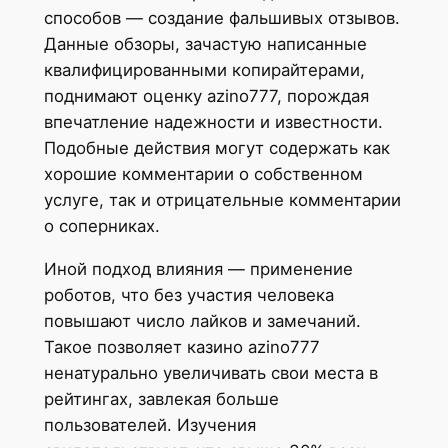
способов — создание фальшивых отзывов.
Данные обзоры, зачастую написанные
квалифицированными копирайтерами,
поднимают оценку azino777, порождая
впечатление надежности и известности.
Подобные действия могут содержать как
хорошие комментарии о собственном
услуге, так и отрицательные комментарии
о соперниках.
Иной подход влияния — применение
роботов, что без участия человека
повышают число лайков и замечаний.
Такое позволяет казино azino777
ненатурально увеличивать свои места в
рейтингах, завлекая больше
пользователей. Изучения