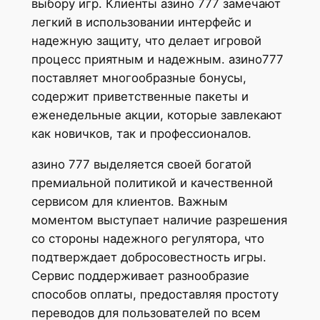
выбору игр. Клиенты азино 777 замечают
легкий в использовании интерфейс и
надежную защиту, что делает игровой
процесс приятным и надежным. азино777
поставляет многообразные бонусы,
содержит приветственные пакеты и
еженедельные акции, которые завлекают
как новичков, так и профессионалов.
азино 777 выделяется своей богатой
премиальной политикой и качественной
сервисом для клиентов. Важным
моментом выступает наличие разрешения
со стороны надежного регулятора, что
подтверждает добросовестность игры.
Сервис поддерживает разнообразие
способов оплаты, предоставляя простоту
переводов для пользователей по всем