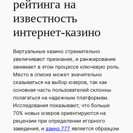
рейтинга на
известность
интернет-казино
Виртуальные казино стремительно
увеличивают признание, и ранжирование
занимает в этом процессе ключевую роль.
Место в списке может значительно
сказываться на выбор юзеров, так как
основная часть пользователей склонны
полагаться на надежным платформам.
Исследования показывают, что больше
70% новых юзеров ориентируются на
рецензии при определении игорного
заведения, и
азино 777
является образцом