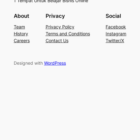
1 Tempat Untuk Belajar Bisnis Online
About
Privacy
Social
Team
Privacy Policy
Facebook
History
Terms and Conditions
Instagram
Careers
Contact Us
Twitter/X
Designed with
WordPress