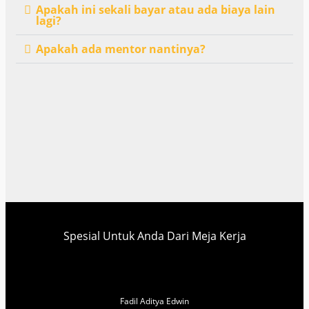
Apakah ini sekali bayar atau ada biaya lain
lagi?
Apakah ada mentor nantinya?
Spesial Untuk Anda Dari Meja Kerja
Fadil Aditya Edwin