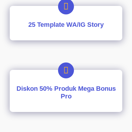
25 Template WA/IG Story
Diskon 50% Produk Mega Bonus
Pro