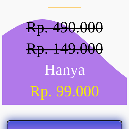
Rp. 490.000
Rp. 149.000
Hanya
Rp. 99.000