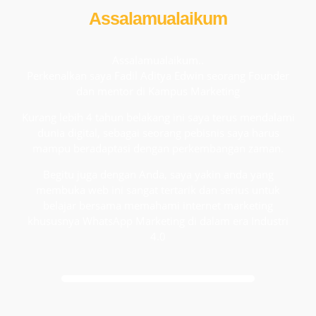
Assalamualaikum
Assalamualaikum..
Perkenalkan saya Fadil Aditya Edwin seorang Founder
dan mentor di Kampus Marketing
Kurang lebih 4 tahun belakang ini saya terus mendalami
dunia digital, sebagai seorang pebisnis saya harus
mampu beradaptasi dengan perkembangan zaman.
Begitu juga dengan Anda, saya yakin anda yang
membuka web ini sangat tertarik dan serius untuk
belajar bersama memahami internet marketing
khususnya WhatsApp Marketing di dalam era Industri
4.0