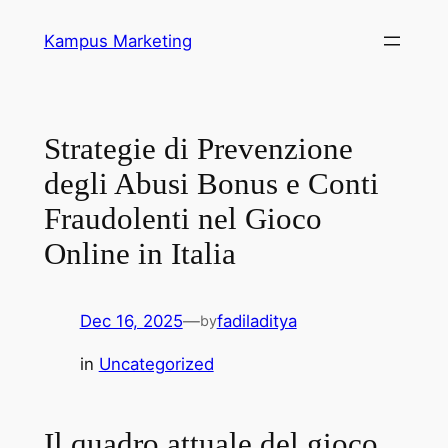
Skip
Kampus Marketing
to
content
Strategie di Prevenzione
degli Abusi Bonus e Conti
Fraudolenti nel Gioco
Online in Italia
Dec 16, 2025
—
fadiladitya
by
in
Uncategorized
Il quadro attuale del gioco