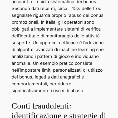
account o il riciclo sistematico dei bonus.
Secondo dati recenti, circa il 15% delle frodi
segnalate riguarda proprio l’abuso dei bonus
promozionali. In Italia, gli operatori sono
obbligati a implementare sistemi di verifica
dell’identità e di monitoraggio delle attività
sospette. Un approccio efficace è l’adozione
di algoritmi avanzati di machine learning che
analizzano i pattern di gioco e individuano
anomalie. Un esempio pratico consiste
nell’impostare limiti personalizzati di utilizzo
dei bonus, legati a dati anagrafici e
comportamentali, per ridurre
significativamente i rischi di abuso.
Conti fraudolenti:
identificazione e strategie di