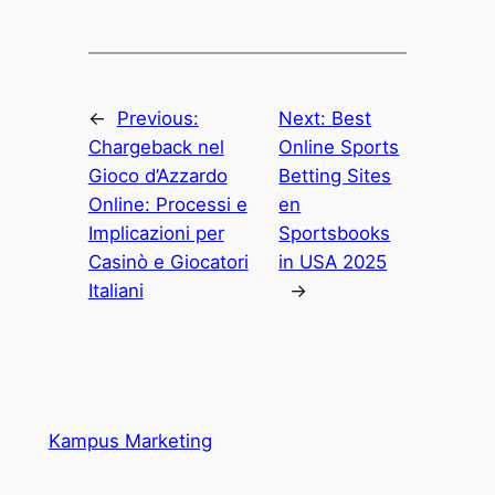
←
Previous:
Next:
Best
Chargeback nel
Online Sports
Gioco d’Azzardo
Betting Sites
Online: Processi e
en
Implicazioni per
Sportsbooks
Casinò e Giocatori
in USA 2025
Italiani
→
Kampus Marketing