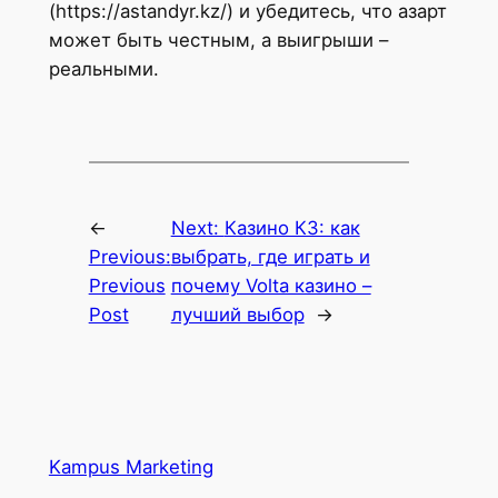
(https://astandyr.kz/) и убедитесь, что азарт
может быть честным, а выигрыши –
реальными.
←
Next:
Казино КЗ: как
Previous:
выбрать, где играть и
Previous
почему Volta казино –
Post
лучший выбор
→
Kampus Marketing