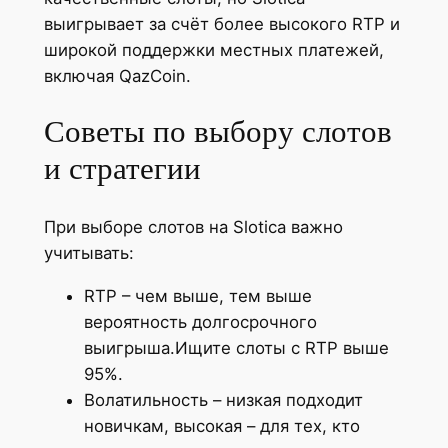
выигрывает за счёт более высокого RTP и
широкой поддержки местных платежей,
включая QazCoin.
Советы по выбору слотов
и стратегии
При выборе слотов на Slotica важно
учитывать:
RTP – чем выше, тем выше
вероятность долгосрочного
выигрыша.Ищите слоты с RTP выше
95%.
Волатильность – низкая подходит
новичкам, высокая – для тех, кто