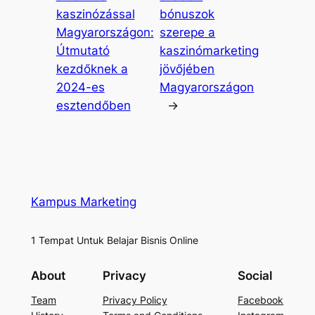
kaszinózással
bónuszok
Magyarországon:
szerepe a
Útmutató
kaszinómarketing
kezdőknek a
jövőjében
2024-es
Magyarországon
esztendőben
→
Kampus Marketing
1 Tempat Untuk Belajar Bisnis Online
About
Privacy
Social
Team
Privacy Policy
Facebook