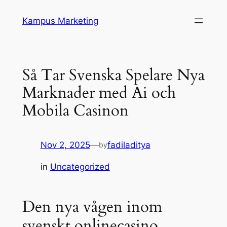
Skip
Kampus Marketing
to
content
Så Tar Svenska Spelare Nya
Marknader med Ai och
Mobila Casinon
Nov 2, 2025
—
fadiladitya
by
in
Uncategorized
Den nya vågen inom
svenskt onlinecasino