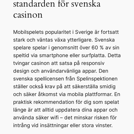
standarden för svenska
casinon
Mobilspelets popularitet i Sverige är fortsatt
stark och väntas växa ytterligare. Svenska
spelare spelar i genomsnitt över 60 % av sin
speltid via smartphone eller surfplatta. Detta
tvingar casinon att satsa på responsiv
design och användarvänliga appar. Den
svenska spellicensen från Spelinspektionen
ställer också krav på att säkerställa smidig
och säker åtkomst via mobila plattformar. En
praktisk rekommendation för dig som spelat
länge är att alltid uppdatera dina appar och
använda säker wifi – det minskar risken för
intrång vid insättningar eller stora vinster.