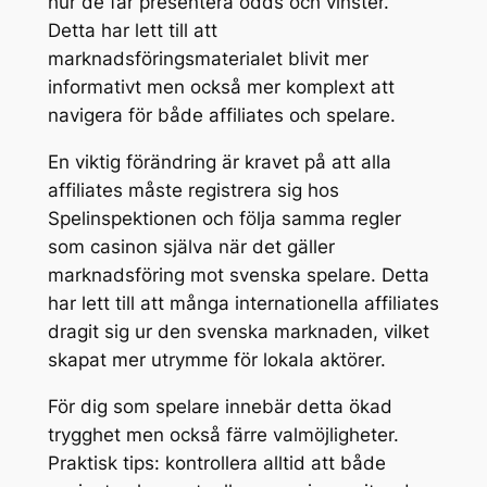
hur de får presentera odds och vinster.
Detta har lett till att
marknadsföringsmaterialet blivit mer
informativt men också mer komplext att
navigera för både affiliates och spelare.
En viktig förändring är kravet på att alla
affiliates måste registrera sig hos
Spelinspektionen och följa samma regler
som casinon själva när det gäller
marknadsföring mot svenska spelare. Detta
har lett till att många internationella affiliates
dragit sig ur den svenska marknaden, vilket
skapat mer utrymme för lokala aktörer.
För dig som spelare innebär detta ökad
trygghet men också färre valmöjligheter.
Praktisk tips: kontrollera alltid att både