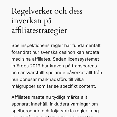
Regelverket och dess
inverkan på
affiliatestrategier
Spelinspektionens regler har fundamentalt
förändrat hur svenska casinon kan arbeta
med sina affiliates. Sedan licenssystemet
infördes 2019 har kraven på transparens
och ansvarsfullt spelande påverkat allt från
hur bonusar marknadsförs till vilka
målgrupper som får se specifikt content.
Affiliates måste nu tydligt märka allt
sponsrat innehåll, inkludera varningar om
spelberoende och följa strikta regler kring