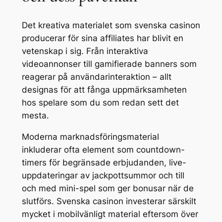
Det kreativa materialet som svenska casinon
producerar för sina affiliates har blivit en
vetenskap i sig. Från interaktiva
videoannonser till gamifierade banners som
reagerar på användarinteraktion – allt
designas för att fånga uppmärksamheten
hos spelare som du som redan sett det
mesta.
Moderna marknadsföringsmaterial
inkluderar ofta element som countdown-
timers för begränsade erbjudanden, live-
uppdateringar av jackpottsummor och till
och med mini-spel som ger bonusar när de
slutförs. Svenska casinon investerar särskilt
mycket i mobilvänligt material eftersom över