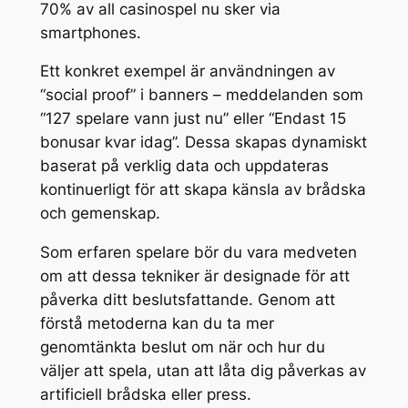
70% av all casinospel nu sker via
smartphones.
Ett konkret exempel är användningen av
“social proof” i banners – meddelanden som
“127 spelare vann just nu” eller “Endast 15
bonusar kvar idag”. Dessa skapas dynamiskt
baserat på verklig data och uppdateras
kontinuerligt för att skapa känsla av brådska
och gemenskap.
Som erfaren spelare bör du vara medveten
om att dessa tekniker är designade för att
påverka ditt beslutsfattande. Genom att
förstå metoderna kan du ta mer
genomtänkta beslut om när och hur du
väljer att spela, utan att låta dig påverkas av
artificiell brådska eller press.