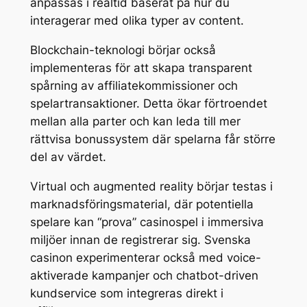
anpassas i realtid baserat på hur du
interagerar med olika typer av content.
Blockchain-teknologi börjar också
implementeras för att skapa transparent
spårning av affiliatekommissioner och
spelartransaktioner. Detta ökar förtroendet
mellan alla parter och kan leda till mer
rättvisa bonussystem där spelarna får större
del av värdet.
Virtual och augmented reality börjar testas i
marknadsföringsmaterial, där potentiella
spelare kan “prova” casinospel i immersiva
miljöer innan de registrerar sig. Svenska
casinon experimenterar också med voice-
aktiverade kampanjer och chatbot-driven
kundservice som integreras direkt i