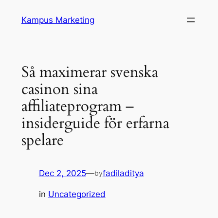
Skip
Kampus Marketing
to
content
Så maximerar svenska
casinon sina
affiliateprogram –
insiderguide för erfarna
spelare
Dec 2, 2025
—
fadiladitya
by
in
Uncategorized