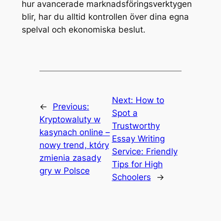
hur avancerade marknadsföringsverktygen
blir, har du alltid kontrollen över dina egna
spelval och ekonomiska beslut.
Next:
How to
←
Previous:
Spot a
Kryptowaluty w
Trustworthy
kasynach online –
Essay Writing
nowy trend, który
Service: Friendly
zmienia zasady
Tips for High
gry w Polsce
Schoolers
→