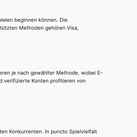
pielen beginnen können. Die
stützten Methoden gehören Visa,
ieren je nach gewählter Methode, wobei E-
verifizierte Konten profitieren von
ten Konkurrenten. In puncto Spielvielfalt