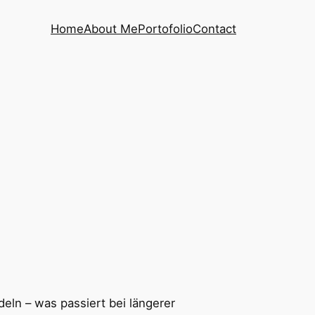
Home
About Me
Portofolio
Contact
ln – was passiert bei längerer