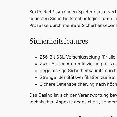
Bei RocketPlay können Spieler darauf vertr
neuesten Sicherheitstechnologien, um ein
Prozesse durch mehrere Sicherheitsebene
Sicherheitsfeatures
256-Bit SSL-Verschlüsselung für alle
Zwei-Faktor-Authentifizierung für zu
Regelmäßige Sicherheitsaudits durc
Strenge Identitätsverifikation zur Be
Sichere Datenspeicherung nach höch
Das Casino ist sich der Verantwortung bew
technischen Aspekte abgesichert, sonder