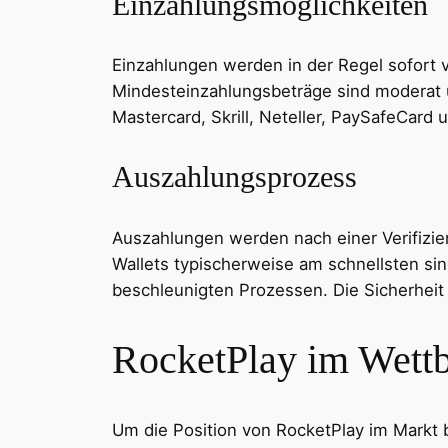
Einzahlungsmöglichkeiten
Einzahlungen werden in der Regel sofort 
Mindesteinzahlungsbeträge sind moderat u
Mastercard, Skrill, Neteller, PaySafeCard
Auszahlungsprozess
Auszahlungen werden nach einer Verifizie
Wallets typischerweise am schnellsten sin
beschleunigten Prozessen. Die Sicherheit 
RocketPlay im Wett
Um die Position von RocketPlay im Markt be