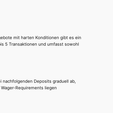
gebote mit harten Konditionen gibt es ein
bis 5 Transaktionen und umfasst sowohl
i nachfolgenden Deposits graduell ab,
ie Wager-Requirements liegen