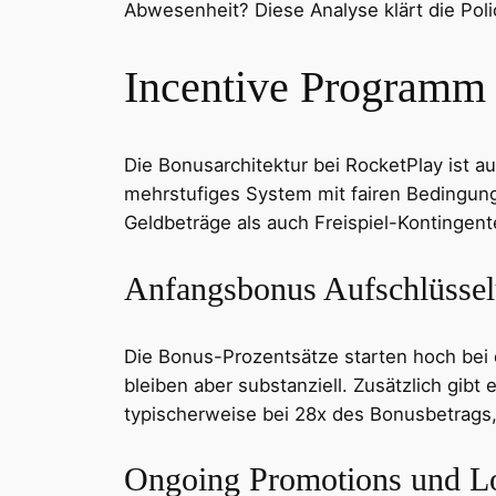
Abwesenheit? Diese Analyse klärt die Poli
Incentive Programm 
Die Bonusarchitektur bei RocketPlay ist au
mehrstufiges System mit fairen Bedingung
Geldbeträge als auch Freispiel-Kontingent
Anfangsbonus Aufschlüsse
Die Bonus-Prozentsätze starten hoch bei 
bleiben aber substanziell. Zusätzlich gib
typischerweise bei 28x des Bonusbetrags, 
Ongoing Promotions und L