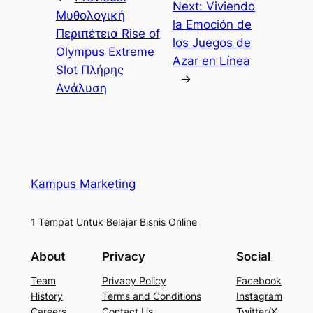
Next:
Viviendo
Μυθολογική
la Emoción de
Περιπέτεια Rise of
los Juegos de
Olympus Extreme
Azar en Línea
Slot Πλήρης
→
Ανάλυση
Kampus Marketing
1 Tempat Untuk Belajar Bisnis Online
About
Privacy
Social
Team
Privacy Policy
Facebook
History
Terms and Conditions
Instagram
Careers
Contact Us
Twitter/X