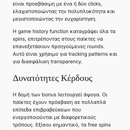
είναι προσβάσιμη με ένα ή δύο clicks,
ελαχιστοποιώντας την πολυπλοκότητα και
μεγιστοποιώντας την ευχαρίστηση.
Η game history function καταγράφει όλα τα
spins, επιτρέποντας στους παίκτες να
επανεξετάσουν προηγούμενες rounds.
Αυτό είναι χρήσιμο για tracking patterns και
για διασφάλιση transparency.
Δυνατότητες Κέρδους
Η δομή των bonus λειτουργεί άψογα. Οι
παίκτες έχουν πρόσβαση σε πολλαπλά
επίπεδα επιβραβεύσεων που
ενεργοποιούνται με διαφορετικούς
τρόπους. Εξίσου σημαντικό, τα free spins