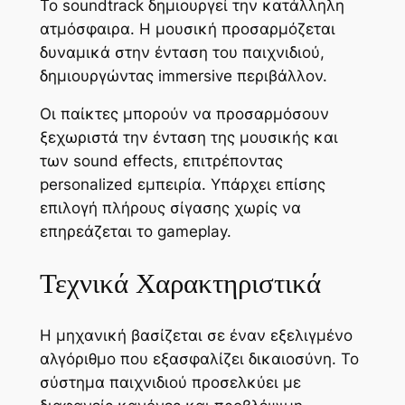
Το soundtrack δημιουργεί την κατάλληλη
ατμόσφαιρα. Η μουσική προσαρμόζεται
δυναμικά στην ένταση του παιχνιδιού,
δημιουργώντας immersive περιβάλλον.
Οι παίκτες μπορούν να προσαρμόσουν
ξεχωριστά την ένταση της μουσικής και
των sound effects, επιτρέποντας
personalized εμπειρία. Υπάρχει επίσης
επιλογή πλήρους σίγασης χωρίς να
επηρεάζεται το gameplay.
Τεχνικά Χαρακτηριστικά
Η μηχανική βασίζεται σε έναν εξελιγμένο
αλγόριθμο που εξασφαλίζει δικαιοσύνη. Το
σύστημα παιχνιδιού προσελκύει με